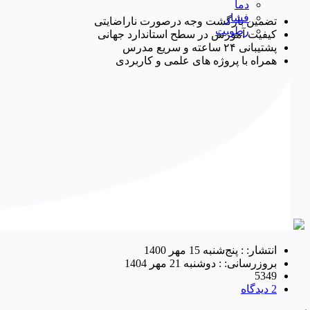
دما
فشار
تضمین بازگشت وجه درصورت ناراضایتی
رطوبت
کیفیت آموزش در سطح استاندارد جهانی
پشتیبانی ۲۴ ساعته و سریع مدرس
همراه با پروژه های علمی و کاربردی
انتشار: : پنج‌شنبه 15 مهر 1400
بروزرسانی: :
دوشنبه 21 مهر 1404
5349
2 دیدگاه