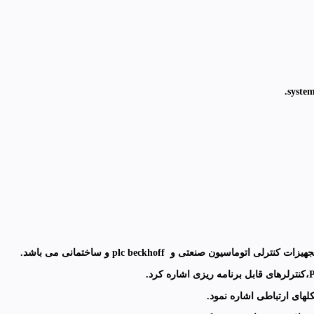
اسيون صنعتی و plc beckhoff و ساختمانی می باشد.