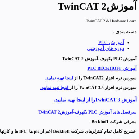
آموزشTwinCAT 2
TwinCAT 2 & Hardware Learn
دسته بندی :
آموزش PLC
دوره های آموزشی
آموزش PLC بکهوف-آموزش TwinCAT 2
آموزش PLC BECKHOFF
سورس نرم افزار TwinCAT2 را از
اینجا تهیه نمایید.
سورس نرم افزار TwinCAT 3.5 را از
اینجا تهیه نمایید.
آموزش TwinCAT 3را از اینجا تهیه نمایید.
سرفصل های آموزش PLC بکهوف-آموزشTwinCAT 2
معرفی شرکت Beckhoff
-تشریح کامل تمام کنترلرهای شرکت Beckhoff اعم از plc ها IPC ها و کارتهای توسعه