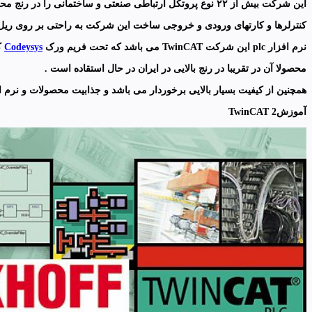
اين شركت بیش از ۲۲ نوع پروتکل ارتباطی صنعتی و ساختمانی را در رنج محصولات خود ساپورت می کند.
کنترلرها و کارتهای ورودی و خروجی ساخت اين شركت به راحتی بر روی ریل ترمینالی متدا
نرم افزار plc این شرکت TwinCAT می باشد که تحت فریم ورک
Codeysys
ک
محصولا آن در تقریبا در رنج بالایی در ایران در حال استقاده است .
همچنین از کیفیت بسیار بالایی برخوردار می باشد و جذابیت محصولات و نرم
آموزشTwinCAT 2