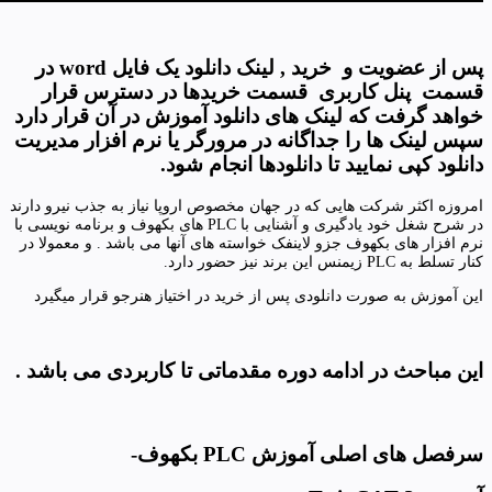
پس از عضویت و خرید , لینک دانلود یک فایل word در
قسمت پنل کاربری قسمت خریدها در دسترس قرار
خواهد گرفت که لینک های دانلود آموزش در آن قرار دارد
سپس لینک ها را جداگانه در مرورگر یا نرم افزار مدیریت
دانلود کپی نمایید تا دانلودها انجام شود.
امروزه اکثر شرکت هایی که در جهان مخصوص اروپا نیاز به جذب نیرو دارند
در شرح شغل خود یادگیری و آشنایی با PLC های بکهوف و برنامه نویسی با
نرم افزار های بکهوف جزو لاینفک خواسته های آنها می باشد . و معمولا در
کنار تسلط به PLC زیمنس این برند نیز حضور دارد.
این آموزش به صورت دانلودی پس از خرید در اختیاز هنرجو قرار میگیرد
این مباحث در ادامه دوره مقدماتی تا کاربردی می باشد .
سرفصل ها
ی اصلی آموزش PLC بکهوف-