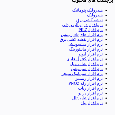
برچسب های محبوب
هیدرولیک پنوماتیک
هیدرولیک
نقشه کشی برق
نرم‌افزار درایو آلن بردلی
نرم افزارPILZ
نرم افزار های plc زیمنس
نرم افزار نقشه کشی برق
نرم افزار میتسوبیشی
نرم افزار مانیتورینگ
نرم افزار لبویو
نرم افزار کنترل فازی
نرم افزار شاپ میل
نرم افزار سیموشن
نرم افزار سیماتیک منیجر
نرم افزار زیمنس
نرم افزار رله PNOZ
نرم افزار ربات
نرم افزار درایو
نرم افزار تیاپورتال
نرم افزار پیلز