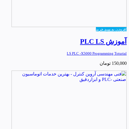
افزودن به سبد خرید
آموزش PLC LS
LS PLC -X5000 Programming Toturial
150,000
تومان