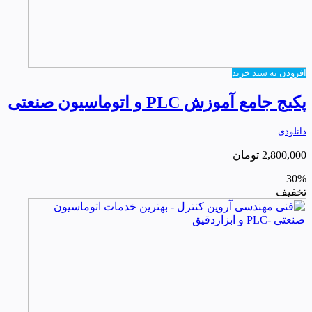
افزودن به سبد خرید
پکیج جامع آموزش PLC و اتوماسیون صنعتی
دانلودی
2,800,000
تومان
30%
تخفیف