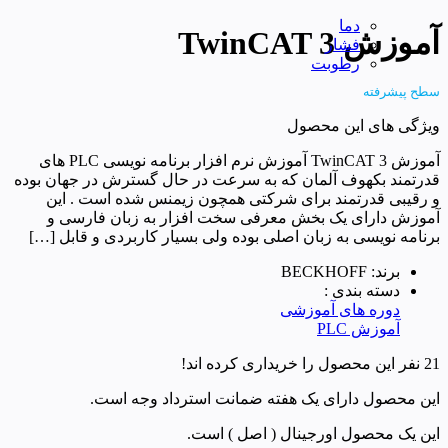
دما
آموزش TwinCAT 3
فشار
رطوبت
سطح پیشرفته
ویژگی های این محصول
آموزش TwinCAT 3 آموزش نرم افزار برنامه نویسی PLC های
قدرتمند بکهوف آلمان که به سرعت در حال گسترش در جهان بوده
و رقیبی قدرتمند برای شرکتی همچون زیمنس شده است . این
آموزش دارای یک بخش معرفی سخت افزار به زبان فارسی و
برنامه نویسی به زبان اصلی بوده ولی بسیار کاربردی و قابل […]
برند: BECKHOFF
دسته بندی :
دوره های آموزشی
آموزش PLC
21 نفر این محصول را خریداری کرده اند!
این محصول دارای یک هفته ضمانت استرداد وجه است.
این یک محصول اورجینال ( اصل ) است.