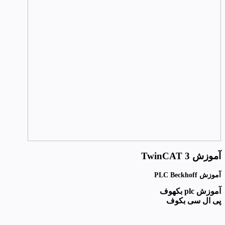
آموزش TwinCAT 3
آموزش PLC Beckhoff
آموزش plc بکهوف
پی ال سی بکوف