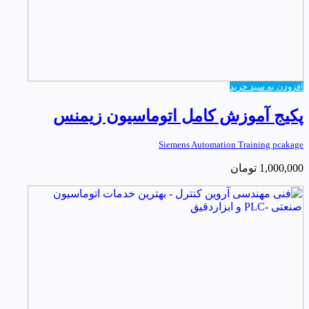
افزودن به سبد خرید
پکیج آموزش کامل اتوماسیون زیمنس
Siemens Automation Training pcakage
1,000,000
تومان