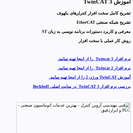
آموزش TwinCAT 3
تشریح کامل سخت افزار کنترلرهای بکهوف
تشریح شبکه صنعتی EtherCAT
معرفی و کاربرد دستورات برنامه نویسی به زبان ST
روش کار عملی با سخت افزار
نرم افزار Twincat 3 را از اینجا تهیه نمایید.
نرم افزار Twincat 2 را از اینجا تهیه نمایید.
آموزش TwinCAT ورژن 2 را از اینجا تهیه نمایید.
بررسی نرم افزار TwinCAT 3 در سایت اصلی Beckhoff