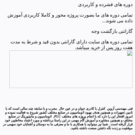
دوره های فشرده و کاربردی
تمامی دوره های ما بصورت پروژه محور و کاملا کاربردی آموزش
داده می شوند...
گارانتی بازگشت وجه
تمامی دوره های سایت دارای گارانتی بدون قید و شرط به مدت
هفت روز پس از خرید میباشد.
فنی مهندسی آروین کنترل با کادری جوان و در عین حال مجرب و با سابقه چند سالی است که با
تامین تجهیزات و همچنین هدف بهبود اتوماسیون در صنایع مختلف کشور شروع به فعالیت نموده و
امروز افتخار این را دارد که با انجام پروژه های مختلف PLC, اتوماسیون و مانیتورینگ در صنایع
مختلف و همچنین مشاوره و آموزش گام مهمی در این راستا برداشته و مورد اعتماد مخاطبین خود
قرار گرفته است . شما نیز میتوانید با همکاری با ما و معرفی ما به دوستان و آشنایان خود سهمی در
موفقیت و زنده نگه داشتن صنعت داشته باشید.