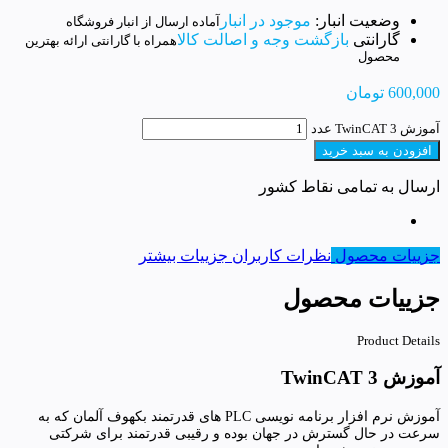
وضعیت انبار:
موجود در انبار
آماده ارسال از انبار فروشگاه
گارانتی
بازگشت وجه و اصالت کالا
همراه با گارانتی ارائه بهترین
محصول
600,000
تومان
آموزش TwinCAT 3 عدد
افزودن به سبد خرید
ارسال به تمامی نقاط کشور
جزییات محصول
نظرات کاربران
جزییات بیشتر
جزییات محصول
Product Details
آموزش TwinCAT 3
آموزش نرم افزار برنامه نویسی PLC های قدرتمند بکهوف آلمان که به
سرعت در حال گسترش در جهان بوده و رقیبی قدرتمند برای شرکتی