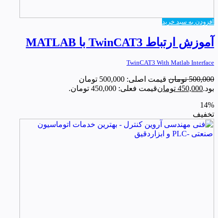
افزودن به سبد خرید
آموزش ارتباط TwinCAT3 با MATLAB
TwinCAT3 With Matlab Interface
500,000
تومان
قیمت اصلی: 500,000 تومان
بود.
450,000
تومان
قیمت فعلی: 450,000 تومان.
14%
تخفیف