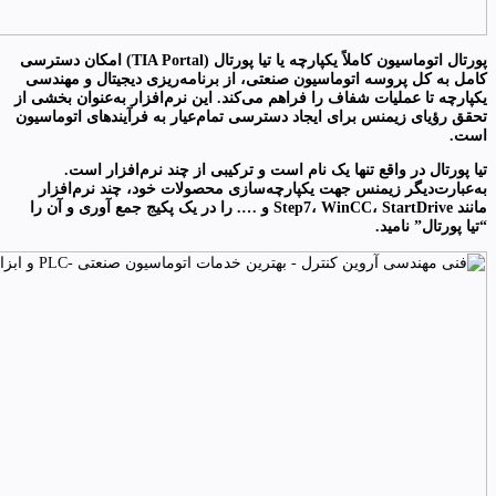
پورتال اتوماسیون کاملاً یکپارچه یا تیا پورتال (TIA Portal) امکان دسترسی
کامل به کل پروسه اتوماسیون صنعتی، از برنامه‌ریزی دیجیتال و مهندسی
یکپارچه تا عملیات شفاف را فراهم می‌کند. این نرم‌افزار به‌عنوان بخشی از
تحقق رؤیای زیمنس برای ایجاد دسترسی تمام‌عیار به فرآیندهای اتوماسیون
است.
تیا پورتال در واقع تنها یک نام است و ترکیبی از چند نرم‌افزار است.
به‌عبارت‌دیگر زیمنس جهت یکپارچه‌سازی محصولات خود، چند نرم‌افزار
مانند Step7، WinCC، StartDrive و …. را در یک پکیج جمع آوری و آن را
“تیا پورتال” نامید.