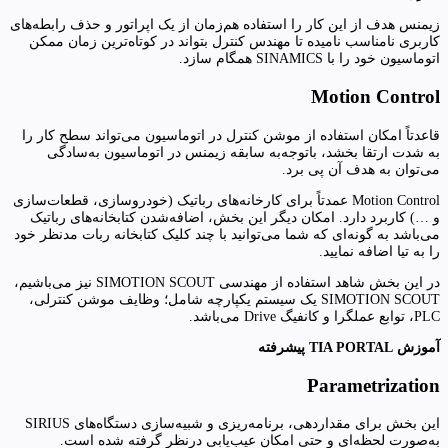
زیمنس هدف از این کار را استفاده هم‌زمان از یک اپراتور و حذف رابطه‌های
کاربری نامناسب نامیده تا مهندس کنترل بتواند در کوتاه‌ترین زمان ممکن
اتوماسیون خود را با SINAMICS همگام سازد.
Motion Control
قاعدتاً امکان استفاده از موشن کنترل در اتوماسیون می‌تواند سطح کار را
به شدت ارتقا بخشد، باتوجه‌به سابقه زیمنس در اتوماسیون به‌سادگی
می‌توان به هدف آن پی برد.
Motion Control عمدتاً برای کارخانه‌های رباتیک (خودروسازی، قطعات‌سازی
و …) کاربرد دارد. امکان دیگر این بخش، اضافه‌شدن کتابخانه‌های رباتیک
می‌باشد به گونه‌ای که شما می‌توانید با چند کلیک کتابخانه ربات مدنظر خود
را به تیا اضافه نمایید.
در این بخش شاهد استفاده از مهندسی SIMOTION SCOUT نیز می‌باشیم،
SIMOTION SCOUT یک سیستم یکپارچه شامل؛ وظایف موشن کنترلی،
PLC، توابع عملگرا و کانفیگ Drive می‌باشد.
آموزش TIA PORTAL پیشرفته
Parametrization
این بخش برای مقداردهی، برنامه‌ریزی و شبیه‌سازی دستگاه‌های SIRIUS
به‌صورت لحظه‌ای و حتی امکان عیب‌یابی درنظر گرفته شده است.