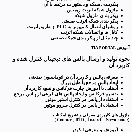
پیکربندی شبکه و دستورات مرتبط با آن
ماژول شبکه اترنت زیمنس
پیکر بندی ماژول شبکه
پیکر بندی شبکه اترنت صنعتی
روشهای اتصال کامپیوتر به
PLC
از طریق اترنت
کابل ها و اتصالات شبکه اترنت
چند مثال از پیکر بندی شبکه صنعتی
آموزش TIA PORTAL
نحوه تولید و ارسال پالس های دیجیتال کنترل شده و
کاربرد آن
معرفی پالس و کاربرد آن در اتوماسیون صنعتی
ایجاد پالس مرجع یا طبل بزرگ
آشنایی با آموزش چارت فرکانس و نحوه کاربرد آن
تقسیم فرکانس و ایجاد پالس های فرعی از پالس مرجع
استفاده از پالس در کنترل استپر موتور
استفاده از پالس در کنترل سروو موتور
ماژول های کاربردی معرفی و تشریح امکانات
(Counter , RTD , Loadcell , Servo motor )
آموزش و معرفی انکودر