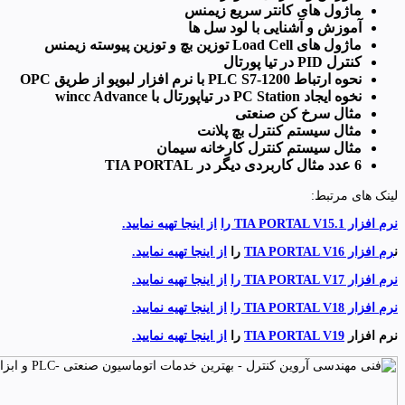
ماژول های کانتر سریع زیمنس
آموزش و آشنایی با لود سل ها
ماژول های
Load Cell
توزین بچ و توزین پیوسته زیمنس
کنترل PID در تیا پورتال
نحوه ارتباط PLC S7-1200 با نرم افزار لبویو از طریق OPC
نخوه ایجاد PC Station در تیاپورتال با wincc Advance
مثال سرخ کن صنعتی
مثال سیستم کنترل بچ پلانت
مثال سیستم کنترل کارخانه سیمان
6 عدد مثال کاربردی دیگر در TIA PORTAL
لینک های مرتبط:
نرم افزار TIA PORTAL V15.1 را
از اینجا تهیه نمایید.
ن
رم افزار TIA PORTAL V16
را
از اینجا تهیه نمایید.
نرم افزار TIA PORTAL V17 را
از اینجا تهیه نمایید.
نرم افزار TIA PORTAL V18 را
از اینجا تهیه نمایید.
نرم افزار
TIA PORTAL V19
را
از اینجا تهیه نمایید.