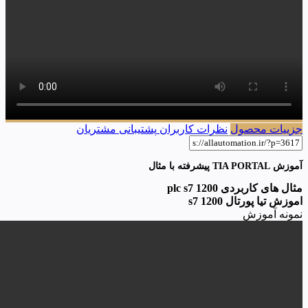
جزییات محصول
نظرات کاربران
پشتیبانی مشتریان
آموزش TIA PORTAL پیشرفته با مثال
مثال های کاربردی plc s7 1200
اموزش تیا پورتال s7 1200
نمونه آموزش