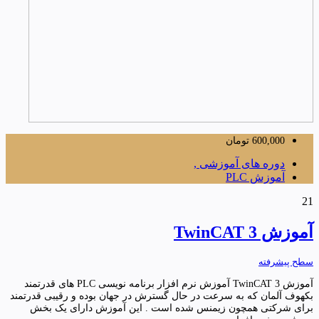
600,000
تومان
دوره های آموزشی ,
آموزش PLC
21
آموزش TwinCAT 3
سطح پیشرفته
آموزش TwinCAT 3 آموزش نرم افزار برنامه نویسی PLC های قدرتمند
بکهوف آلمان که به سرعت در حال گسترش در جهان بوده و رقیبی قدرتمند
برای شرکتی همچون زیمنس شده است . این آموزش دارای یک بخش