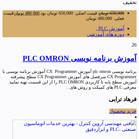
تخفیف
650,000
تومان
قیمت اصلی: 650,000 تومان بود.
480,000
تومان
قیمت
فعلی: 480,000 تومان.
آموزش PLC ,
دوره های آموزشی
26
آموزش برنامه نویسی PLC OMRON
برنامه نویسی plc omron آموزش CX Programmer آموزش برنامه نویسی با
CX Programmer سرفصل های آموزش CX Programmer سطح پیشرفته
آموزش سطح پایه تا کاربردی PLC OMRON را از این قسمت تهیه نمایید.
معرفی PLC های کمپکت و روش های...
فرهاد ترابی
خرید محصول