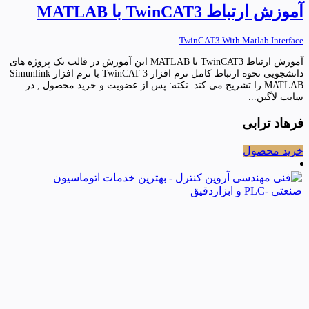
آموزش ارتباط TwinCAT3 با MATLAB
TwinCAT3 With Matlab Interface
آموزش ارتباط TwinCAT3 با MATLAB این آموزش در قالب یک پروژه های
دانشجویی نحوه ارتباط کامل نرم افزار TwinCAT 3 با نرم افزار Simunlink
MATLAB را تشریح می کند. نکته: پس از عضویت و خرید محصول , در
سایت لاگین...
فرهاد ترابی
خرید محصول