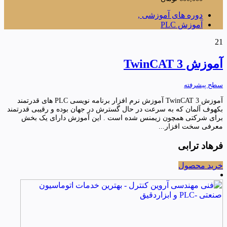
دوره های آموزشی ,
آموزش PLC
21
آموزش TwinCAT 3
سطح پیشرفته
آموزش TwinCAT 3 آموزش نرم افزار برنامه نویسی PLC های قدرتمند
بکهوف آلمان که به سرعت در حال گسترش در جهان بوده و رقیبی قدرتمند
برای شرکتی همچون زیمنس شده است . این آموزش دارای یک بخش
معرفی سخت افزار...
فرهاد ترابی
خرید محصول