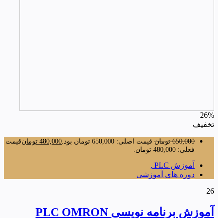
26%
تخفیف
650,000
تومان
قیمت اصلی: 650,000 تومان بود.
480,000
تومان
قیمت
فعلی: 480,000 تومان.
آموزش PLC ,
دوره های آموزشی
26
آموزش برنامه نویسی PLC OMRON