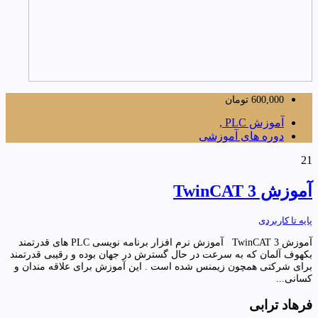
600,000
تومان
آموزش PLC ,
دوره های آموزشی
21
آموزش TwinCAT 3
پایه تا کاربردی
آموزش TwinCAT 3 آموزش نرم افزار برنامه نویسی PLC های قدرتمند
بکهوف آلمان که به سرعت در حال گسترش در جهان بوده و رقیبی قدرتمند
برای شرکتی همچون زیمنس شده است . این آموزش برای علاقه مندان و
کسانی...
فرهاد ترابی