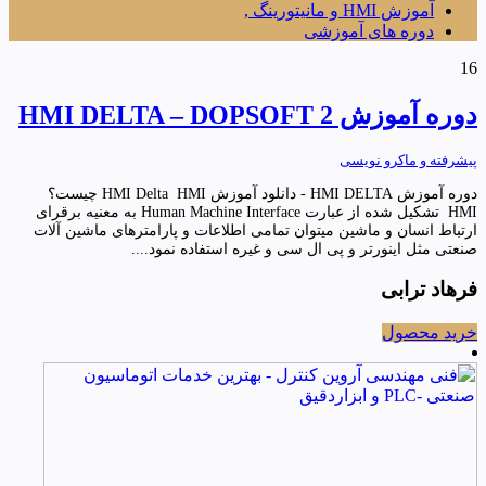
آموزش HMI و مانیتورینگ ,
دوره های آموزشی
16
دوره آموزش HMI DELTA – DOPSOFT 2
پیشرفته و ماکرو نویسی
دوره آموزش HMI DELTA - دانلود آموزش HMI Delta HMI چیست؟
HMI تشکیل شده از عبارت Human Machine Interface به معنیه برقرای
ارتباط انسان و ماشین میتوان تمامی اطلاعات و پارامترهای ماشین آلات
صنعتی مثل اینورتر و پی ال سی و غیره استفاده نمود....
فرهاد ترابی
خرید محصول