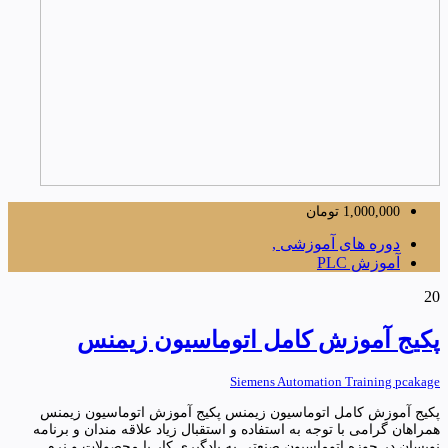
1,000,000
تومان
دوره های آموزشی ,
آموزش PLC
20
پکیج آموزش کامل اتوماسیون زیمنس
Siemens Automation Training pcakage
پکیج آموزش کامل اتوماسیون زیمنس پکیج آموزش اتوماسیون زیمنس
همراهان گرامی با توجه به استفاده و استقبال زیاد علاقه مندان و برنامه
نویسان در حوزه اتوماسیون صنعتی به یادگیری کار با محصولات و نرم