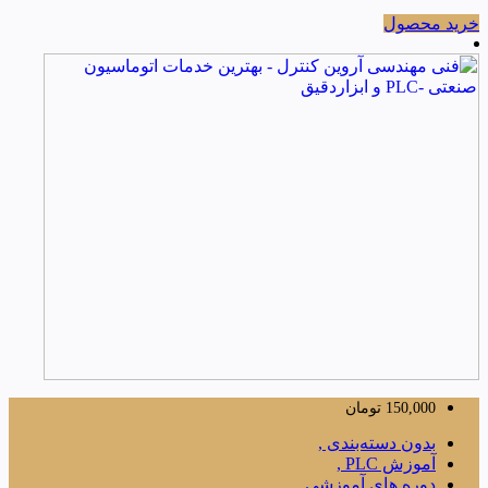
خرید محصول
150,000
تومان
بدون دسته‌بندی ,
آموزش PLC ,
دوره های آموزشی