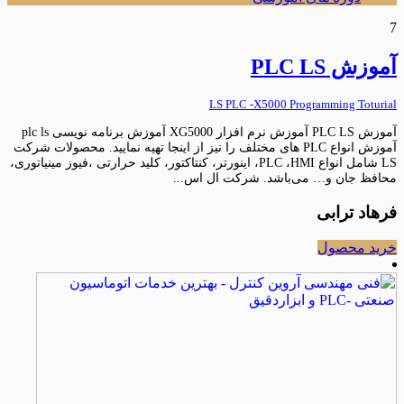
7
آموزش PLC LS
LS PLC -X5000 Programming Toturial
آموزش PLC LS آموزش نرم افزار XG5000 آموزش برنامه نویسی plc ls
آموزش انواع PLC های مختلف را نیز از اینجا تهیه نمایید. محصولات شرکت
LS شامل انواع PLC ،HMI، اینورتر، کنتاکتور، کلید حرارتی ،فیوز مینیاتوری،
محافظ جان و… می‌باشد. شرکت ال اس...
فرهاد ترابی
خرید محصول