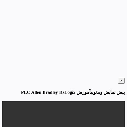
×
پیش نمایش ویدئوییآموزش PLC Allen Bradley-RsLogix