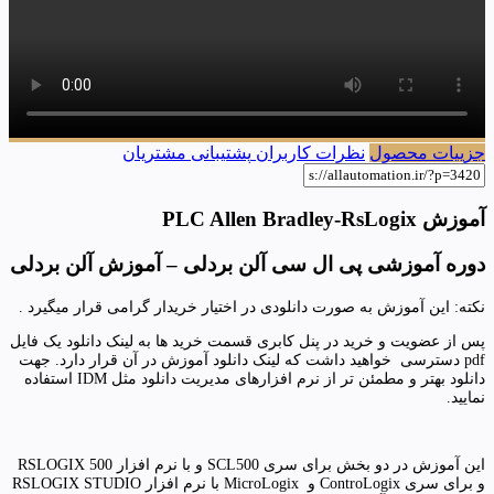
جزییات محصول
نظرات کاربران
پشتیبانی مشتریان
آموزش PLC Allen Bradley-RsLogix
دوره آموزشی پی ال سی آلن بردلی – آموزش آلن بردلی
نکته: این آموزش به صورت دانلودی در اختیار خریدار گرامی قرار میگیرد .
پس از عضویت و خرید در پنل کابری قسمت خرید ها به لینک دانلود یک فایل
pdf دسترسی خواهید داشت که لینک دانلود آموزش در آن قرار دارد. جهت
دانلود بهتر و مطمئن تر از نرم افزارهای مدیریت دانلود مثل IDM استفاده
نمایید.
این آموزش در دو بخش برای سری SCL500 و با نرم افزار RSLOGIX 500
و برای سری ControLogix و MicroLogix با نرم افزار RSLOGIX STUDIO