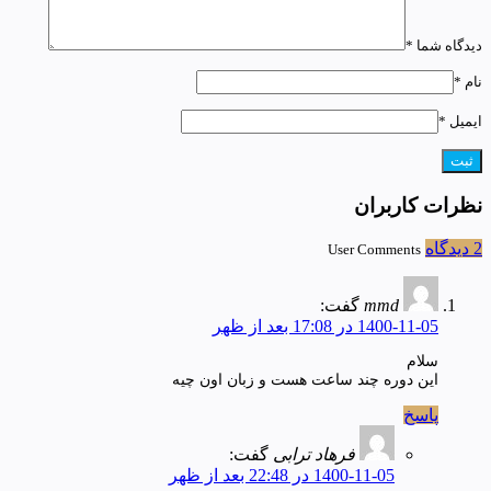
دیدگاه شما
*
نام
*
ایمیل
*
نظرات کاربران
2 دیدگاه
User Comments
mmd
گفت:
1400-11-05 در 17:08 بعد از ظهر
سلام
این دوره چند ساعت هست و زبان اون چیه
پاسخ
فرهاد ترابی
گفت:
1400-11-05 در 22:48 بعد از ظهر