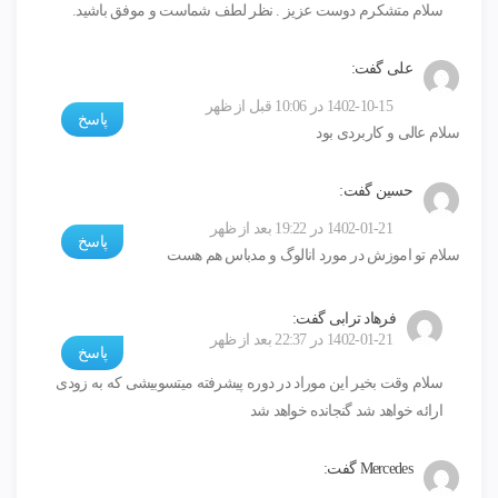
سلام متشکرم دوست عزیز . نظر لطف شماست و موفق باشید.
علی
گفت:
1402-10-15 در 10:06 قبل از ظهر
پاسخ
سلام عالی و کاربردی بود
حسین
گفت:
1402-01-21 در 19:22 بعد از ظهر
پاسخ
سلام تو اموزش در مورد انالوگ و مدباس هم هست
فرهاد ترابی
گفت:
1402-01-21 در 22:37 بعد از ظهر
پاسخ
سلام وقت بخیر این موراد در دوره پیشرفته میتسوبیشی که به زودی
ارائه خواهد شد گنجانده خواهد شد
Mercedes
گفت: