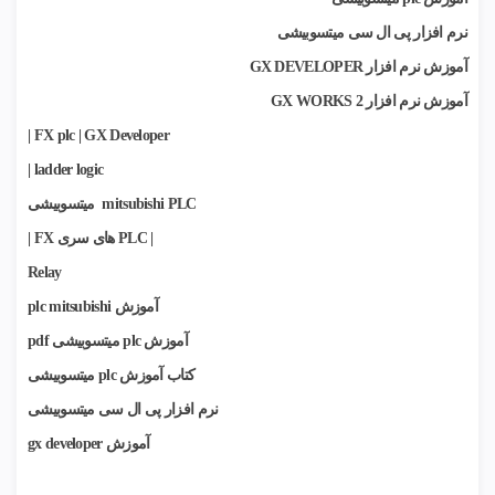
نرم افزار پی ال سی
میتسوبیشی
آموزش نرم افزار GX DEVELOPER
آموزش نرم افزار 2 GX WORKS
|
FX plc
|
GX Developer
|
ladder logic
mitsubishi PLC میتسوبیشی
|
PLC های سری FX
|
Relay
آموزش plc mitsubishi
آموزش plc میتسوبیشی
pdf
کتاب
آموزش plc میتسوبیشی
نرم افزار پی ال سی
میتسوبیشی
آموزش gx developer