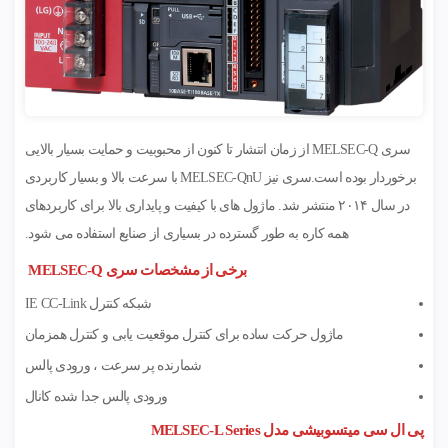
سری MELSEC-Q از زمان انتشار تا کنون از محبوبیت و حمایت بسیار بالایی
برخوردار بوده است.سری نیز MELSEC-QnU با سرعت بالا و بسیار کاربردی
در سال ۲۰۱۴ منتشر شد. ماژول های با کیفیت و پایداری بالا برای کاربردهای
همه کاره به طور گسترده در بسیاری از صنایع استفاده می شود.
برخی از مشخصات سری MELSEC-Q
شبکه کنترل IE CC-Link
ماژول حرکت ساده برای کنترل موقعیت یابی و کنترل همزمان
شمارنده پر سرعت ، ورودی پالس
ورودی پالس جدا شده کانال
پی ال سی میتسوبیشی مدل MELSEC-L Series