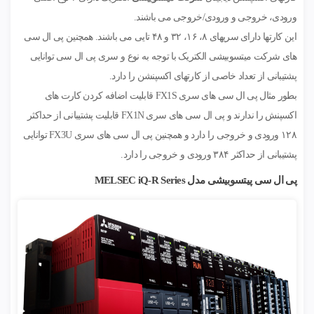
ورودی، خروجی و ورودی/خروجی می باشند.
این کارتها دارای سریهای ۸، ۱۶، ۳۲ و ۴۸ تایی می باشند. همچنین پی ال سی
های شرکت میتسوبیشی الکتریک با توجه به نوع و سری پی ال سی توانایی
پشتیبانی از تعداد خاصی از کارتهای اکسپنشن را دارد.
بطور مثال پی ال سی های سری FX1S قابلیت اضافه کردن کارت های
اکسپنش را ندارند و پی ال سی های سری FX1N قابلیت پشتیبانی از حداکثر
۱۲۸ ورودی و خروجی را دارد و همچنین پی ال سی های سری FX3U توانایی
پشتیبانی از حداکثر ۳۸۴ ورودی و خروجی را دارد.
پی
ال سی پیتسوبیشی مدل MELSEC iQ-R Series