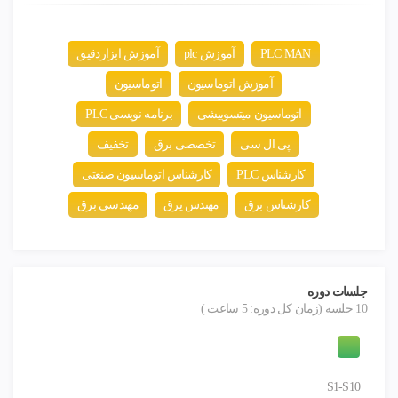
PLC MAN
آموزش plc
آموزش ابزاردقیق
آموزش اتوماسیون
اتوماسیون
اتوماسیون میتسوبیشی
برنامه نویسی PLC
پی ال سی
تخصصی برق
تخفیف
کارشناس PLC
کارشناس اتوماسیون صنعتی
کارشناس برق
مهندس یرق
مهندسی برق
جلسات دوره
10 جلسه (زمان کل دوره: 5 ساعت )
S1-S10