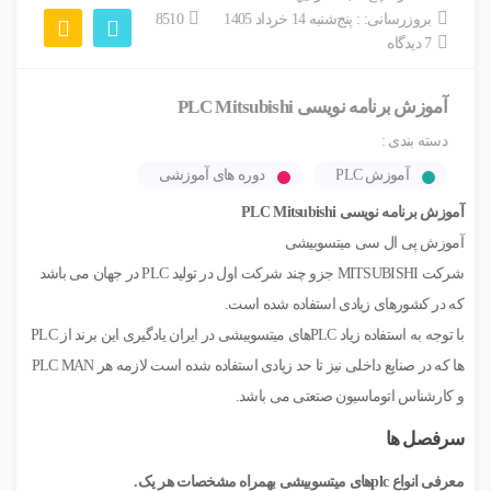
بروزرسانی: :
پنج‌شنبه 14 خرداد 1405
8510
7 دیدگاه
آموزش برنامه‌ نویسی PLC Mitsubishi
دسته بندی :
آموزش PLC
دوره های آموزشی
آموزش برنامه‌ نویسی PLC Mitsubishi
آموزش پی ال سی میتسوبیشی
شرکت MITSUBISHI جزو چند شرکت اول در تولید PLC در جهان می باشد
که در کشورهای زیادی استفاده شده است.
با توجه به استفاده زیاد PLCهای میتسوبیشی در ایران یادگیری این برند از PLC
ها که در صنایع داخلی نیز تا حد زیادی استفاده شده است لازمه هر PLC MAN
و کارشناس اتوماسیون صتعتی می باشد.
سرفصل ها
معرفی انواع plcهای میتسوبیشی بهمراه مشخصات هر یک.