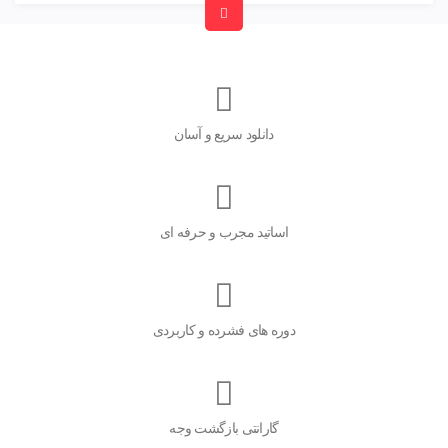
دانلود سریع و آسان
اساتید مجرب و حرفه ای
دوره های فشرده و کاربردی
گارانتی بازگشت وجه