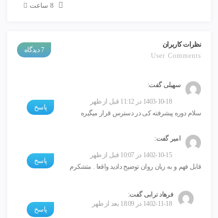
8 ساعت
نظرات کاربران
7 دیدگاه
User Comments
سهیلی
گفت:
1403-10-18 در 11:12 قبل از ظهر
پاسخ
سلام دوره پیشرفته کی در دسترس قرار میگیره
امیر
گفت:
1402-10-15 در 10:07 قبل از ظهر
پاسخ
قابل فهم و به زبان روان توضیح دادید واقعا . متشکرم
فرهاد ترابی
گفت:
1402-11-18 در 18:09 بعد از ظهر
پاسخ