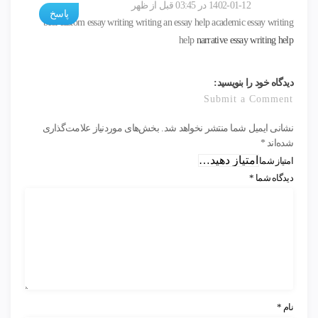
1402-01-12 در 03:45 قبل از ظهر
پاسخ
best custom essay writing writing an essay help academic essay writing
help
narrative essay writing help
دیدگاه خود را بنویسید:
Submit a Comment
نشانی ایمیل شما منتشر نخواهد شد.
بخش‌های موردنیاز علامت‌گذاری
شده‌اند
*
امتیاز شما
دیدگاه شما
*
نام
*