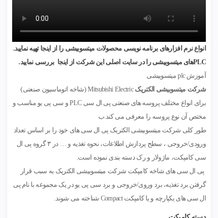
انواع نرم افزارهای برنامه نویسی محصولات میتسوبیشی را از اینجا تهیه نمایید.
PLCهای میتسوبیشی را در سایت اصلی این شرکت از اینجا بررسی نمایید.
آموزش plc میتسوبیشی
شرکت میتسوبیشی الکتریک
Mitsubishi Electric (شاخه اتوماسیون صنعتی)
برای انواع مختلف پروسه های صنعتی پی ال سی PLC و سی پی یو مناسب و
مختص آن نوع پروسه را معرفی می کند.ب
طور کلی شرکت میتسوبیشی الکتریک پی ال سی های خود را بر اساس تعداد
ورودی/خروجی ، سطح پردازش اطلاعات، نحوه تغذیه و … در ۳ گروه پی ال
سی کامپکت، ماژولار و رک دسته بندی نموده است.
پی ال سی های شاخه کامپکت شرکت میتسوبیشی الکتریک به سبب قرار
گرفتن برد تغذیه، برد وروی/خروجی و برد سی پی یو در یک مجموعه با نام پی
ال سی های یکپارچه و یا کامپکت Compact شناخته می شوند.
دسته کامپکت