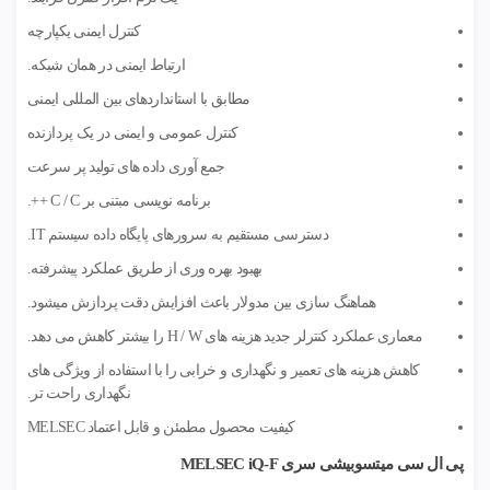
کنترل ایمنی یکپارچه
ارتباط ایمنی در همان شبکه.
مطابق با استانداردهای بین المللی ایمنی
کنترل عمومی و ایمنی در یک پردازنده
جمع آوری داده های تولید پر سرعت
برنامه نویسی مبتنی بر C / C ++.
دسترسی مستقیم به سرورهای پایگاه داده سیستم IT.
بهبود بهره وری از طریق عملکرد پیشرفته.
هماهنگ سازی بین مدولار باعث افزایش دقت پردازش میشود.
معماری عملکرد کنترلر جدید هزینه های H / W را بیشتر کاهش می دهد.
کاهش هزینه های تعمیر و نگهداری و خرابی را با استفاده از ویژگی های
نگهداری راحت تر.
کیفیت محصول مطمئن و قابل اعتماد MELSEC
پی ال سی میتسوبیشی سری MELSEC iQ-F