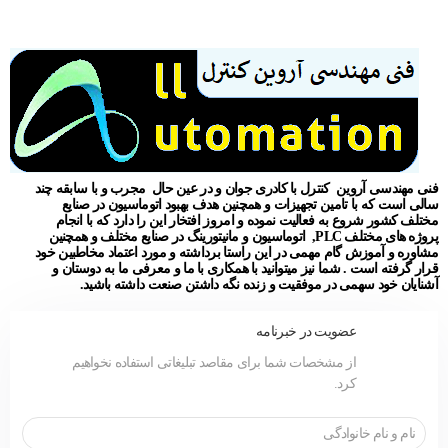
فنی مهندسی آروین کنترل با کادری جوان و در عین حال مجرب و با سابقه چند
سالی است که با تامین تجهیزات و همچنین هدف بهبود اتوماسیون در صنایع
مختلف کشور شروع به فعالیت نموده و امروز افتخار این را دارد که با انجام
پروژه های مختلف PLC, اتوماسیون و مانیتورینگ در صنایع مختلف و همچنین
مشاوره و آموزش گام مهمی در این راستا برداشته و مورد اعتماد مخاطبین خود
قرار گرفته است . شما نیز میتوانید با همکاری با ما و معرفی ما به دوستان و
آشنایان خود سهمی در موفقیت و زنده نگه داشتن صنعت داشته باشید.
عضویت در خبرنامه
از مشخصات شما برای مقاصد تبلیغاتی استفاده نخواهیم
کرد.