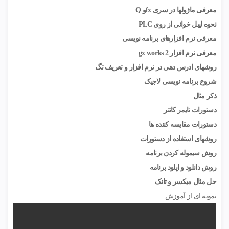
معرفی ماژولها در سری fxو Q
نحوه لیبل خوانی از روی PLC
معرفی نرم افزارهای برنامه نویسی
معرفی نرم افزار gx works 2
روشهای ادرس دهی در نرم افزار و تعریف تگ
شروع برنامه نویسی لاجیک
ذکر مثال
دستورات تایمر کانتر
دستورات مقایسه کننده ها
روشهای استفاده از دستورات
روش سیموله کردن برنامه
روش دانلود و اپلود برنامه
حل مثال میکسر و تانک
نمونه ای از آموزش