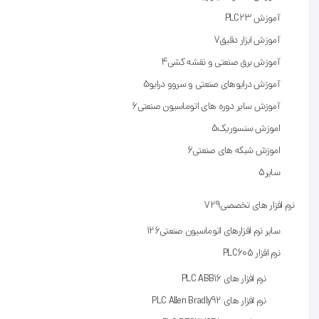
آموزش PLC
23
آموزش ابزار دقیق
7
آموزش برق صنعتی و نقشه کشی
4
آموزش درایوهای صنعتی و سروو درایو
5
آموزش سایر دوره های اتوماسیون صنعتی
6
اموزش سنسوریک
5
اموزش شبکه های صنعتی
6
سایر
5
نرم افزار های تخصصی
729
سایر نرم افزارهای اتوماسیون صنعتی
126
نرم افزار PLC
605
نرم افزار های PLC ABB
16
نرم افزار های PLC Allen Bradly
92