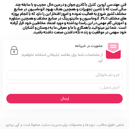
فنی مهندسی آروین کنترل با کادری جوان و در عین حال مجرب و با سابقه چند
سالی است که با تامین تجهیزات و همچنین هدف بهبود اتوماسیون در صنایع
مختلف کشور شروع به فعالیت نموده و امروز افتخار این را دارد که با انجام پروژه
های مختلف PLC, اتوماسیون و مانیتورینگ در صنایع مختلف و همچنین مشاوره
و آموزش گام مهمی در این راستا برداشته و مورد اعتماد مخاطبین خود قرار گرفته
است . شما نیز میتوانید با همکاری با ما و معرفی ما به دوستان و آشنایان
خود سهمی در موفقیت و زنده نگه داشتن صنعت داشته باشید.
عضویت در خبرنامه
از مشخصات شما برای مقاصد تبلیغاتی استفاده نخواهیم
کرد.
ارسال
تمامی حقوق مطالب ، دوره ها و محصولات برای مدیریت سایت محفوظ است و کپی برداری