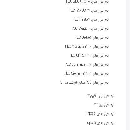
نرم افزار های PLC BECKHOF
8
نرم افزار های PLC FANUC
27
نرم افزار های PLC Festo
7
نرم افزار های PLC Wago
10
نرم‌ افزارهای PLC Delta
5
نرم افزارهای PLC Mitsubishi
36
نرم افزارهای PLC OMRON
30
نرم افزارهای PLC Schneider
106
نرم افزارهای PLC Siemens
223
نرم افزارهای PLC سایر شرکت ها
72
نرم افزار ابزار دقیق
22
نرم افزار برق
29
نرم افزار های CNC
66
نرم افزار های opc
15