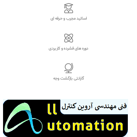
اساتید مجرب و حرفه ای
دوره های فشرده و کاربردی
گارانتی بازگشت وجه