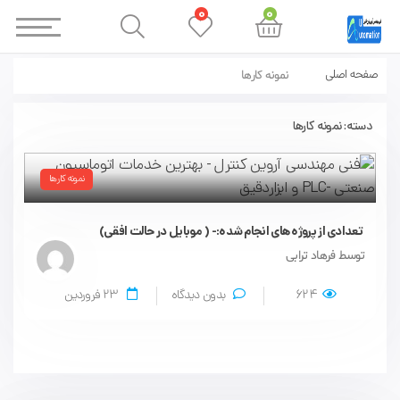
0
0
صفحه اصلی
نمونه کارها
دسته:
نمونه کارها
نمونه کارها
تعدادی از پروژه های انجام شده:- ( موبایل در حالت افقی)
توسط فرهاد ترابی
624
بدون دیدگاه
23
فروردین