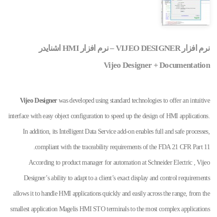
نرم افزار VIJEO DESIGNER – نرم افزار HMI اشنایدر
Vijeo Designer + Documentation
Vijeo Designer
was developed using standard technologies to offer an intuitive
interface with easy object configuration to speed up the design of HMI applications.
In addition, its Intelligent Data Service add-on enables full and safe processes,
compliant with the traceability requirements of the FDA 21 CFR Part 11.
According to product manager for automation at Schneider Electric , Vijeo
Designer’s ability to adapt to a client’s exact display and control requirements
allows it to handle HMI applications quickly and easily across the range, from the
smallest application Magelis HMI STO terminals to the most complex applications