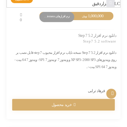
1,000,000
نرم افزارهای PLC Siemens
تومان
0
دانلود نرم افزار Step 7 5.2
Step7 5.2 software
دانلود نرم افزار Step 7 5.2 نسخه نایاب نرم افزار محبوب step 7 قابل نصب بر
روی ویندوزهای XP SP3- 2000 SP3 و ویندوز 7 -ویندوز 7 SP1 - ویندوز 7 64 بیت -
ویندوز 7 SP1 64 بیت -...
فرهاد ترابی
خرید محصول