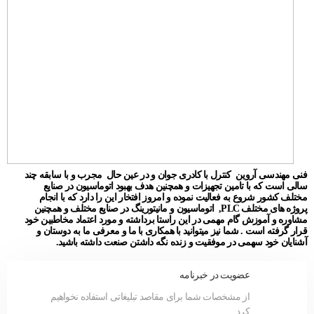
فنی مهندسی آروین کنترل با کادری جوان و در عین حال مجرب و با سابقه چند
سالی است که با تامین تجهیزات و همچنین هدف بهبود اتوماسیون در صنایع
مختلف کشور شروع به فعالیت نموده و امروز افتخار این را دارد که با انجام
پروژه های مختلف PLC, اتوماسیون و مانیتورینگ در صنایع مختلف و همچنین
مشاوره و آموزش گام مهمی در این راستا برداشته و مورد اعتماد مخاطبین خود
قرار گرفته است . شما نیز میتوانید با همکاری با ما و معرفی ما به دوستان و
آشنایان خود سهمی در موفقیت و زنده نگه داشتن صنعت داشته باشید.
عضویت در خبرنامه
از مشخصات شما برای مقاصد تبلیغاتی استفاده نخواهیم
کرد.