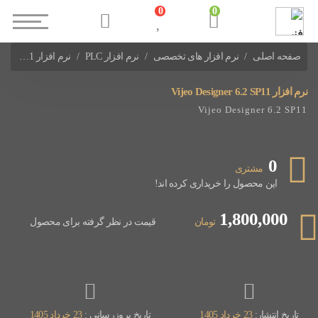
0
0
صفحه اصلی
نرم افزار های تخصصی
نرم افزار PLC
نرم افزار Vijeo Designer 6.2 SP11
نرم افزارهای PLC Schneider
نرم افزار Vijeo Designer 6.2 SP11
Vijeo Designer 6.2 SP11
0
مشتری
این محصول را خریداری کرده اند!
1,800,000
تومان
قیمت در نظر گرفته برای محصول
تاریخ انتشار:
23 خرداد 1405
تاریخ بروزرسانی :
23 خرداد 1405