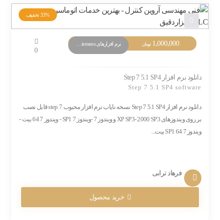
33%
تخفیف
1,000,000
نرم افزارهای PLC Siemens
تومان
0
دانلود نرم افزار Step 7 5.1 SP4
Step 7 5.1 SP4 software
دانلود نرم افزار Step 7 5.1 SP4 نسخه نایاب نرم افزار محبوب step 7 قابل نصب
بر روی ویندوزهای XP SP3- 2000 SP3 و ویندوز 7 -ویندوز 7 SP1 - ویندوز 7 64 بیت -
ویندوز 7 SP1 64 بیت...
فرهاد ترابی
خرید محصول