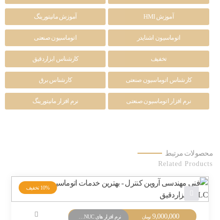
آموزش HMI
آموزش مانیتورینگ
اتوماسیون اشنایدر
اتوماسیون صنعتی
تخفیف
کارشناس ابزاردقیق
کارشناس اتوماسیون صنعتی
کارشناس برق
نرم افزار اتوماسیون صنعتی
نرم افزار مانیتورینگ
محصولات مرتبط
Related Products
10%
تخفیف
9,000,000
نرم افزار های PLC FANUC
تومان