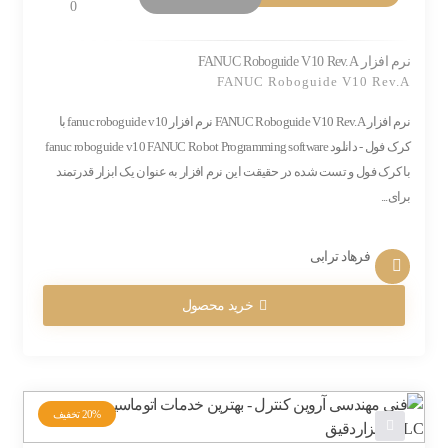
0
نرم افزار FANUC Roboguide V10 Rev.A
FANUC Roboguide V10 Rev.A
نرم افزار FANUC Roboguide V10 Rev.A نرم افزار fanuc roboguide v10 با
کرک فول - دانلود fanuc roboguide v10 FANUC Robot Programming software
با کرک فول و تست شده در حقیقت این نرم افزار به عنوان یک ابزار قدرتمند
برای...
فرهاد ترابی
خرید محصول
20%
تخفیف