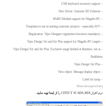
– USB keyboard accessory support
– New Driver: Siemens 505 Ethernet
– RS485 Module support for Magelis iPC
– Templates to use in starting customer projects – especially ATV
– Registration: Vijeo Designer registration becomes mandatory
– Vijeo Design’Air and Air Plus support for Magelis iPC targets
– Vijeo Design’Air and Air Plus: Exclusive usage limited at Runtime, not at
Buildtime
– Vijeo Design’Air Plus
– New object: Message display object
– Label for lamp
More info (open/close)
نرم افزار CITECT SCADA 2018 را
از اینجا تهیه نمایید.