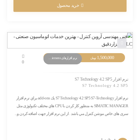
خرید محصول
1,500,000
نرم افزارهای PLC Siemens
تومان
0
نرم افزار S7 Technology 4.2 SP5
S7 Technology 4.2 SP5
نرم افزار S7 Technology 4.2 SP5 S7-Technology يك add-ons براي نرم افزار
SIMATIC MANAGER به منظور كار كردن با CPU هاي مختلف تکنولوژی مثل
سری های خاص موشن کنترل مي باشد . از این نرم افزار جهت اضافه کردن و...