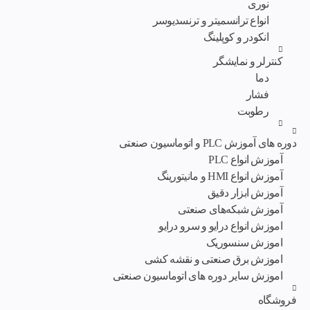
نوری
انواع ترانسمیتر و ترنسدیوسر
انکودر و کوپلینگ
کنترلر و نمایشگر
دما
فشار
رطوبت
دوره های آموزش PLC و اتوماسیون صنعتی
آموزش انواع PLC
آموزش انواع HMI و مانیتورینگ
آموزش ابزار دقیق
آموزش شبکه‌های صنعتی
اموزش انواع درایو و سرو درایو
اموزش سنسوریک
اموزش برق صنعتی و نقشه کشی
اموزش سایر دوره های اتوماسیون صنعتی
فروشگاه