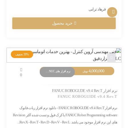
فرهاد ترابی
خرید محصول
20%
تخفیف
4,000,000
نرم افزار های PLC FANUC
تومان
0
نرم افزار FANUC ROBOGUDE v9.4 Rev.T
FANUC ROBOGUIDE v9.4 Rev.T
نرم افزار FANUC ROBOGUDE v9.4 Rev.T - دانلود نرم افزار ربات فانوک
FANUC Robot Programming software با کرک فول و تست شده اکثر Revision
های این نرم افزار موجود می باشد. Rev.X - Rev.T - Rev.D - Rev.V - Rev.L...