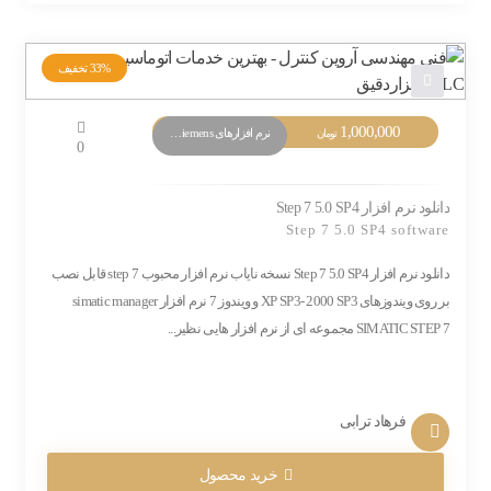
33%
تخفیف
1,000,000
نرم افزارهای PLC Siemens
تومان
0
دانلود نرم افزار Step 7 5.0 SP4
Step 7 5.0 SP4 software
دانلود نرم افزار Step 7 5.0 SP4 نسخه نایاب نرم افزار محبوب step 7 قابل نصب
بر روی ویندوزهای XP SP3- 2000 SP3 و ویندوز 7 نرم افزار simatic manager
SIMATIC STEP 7 مجموعه ای از نرم افزار هایی نظیر...
فرهاد ترابی
خرید محصول