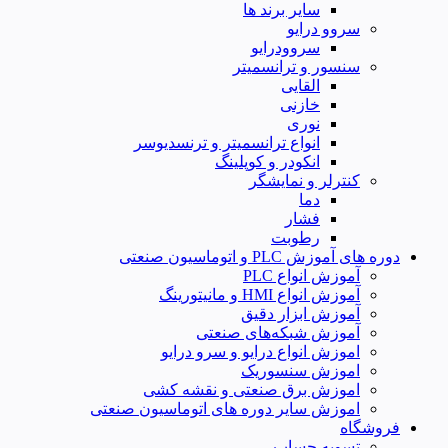
سایر برند ها
سروو درایو
سروودرایو
سنسور و ترانسمیتر
القایی
خازنی
نوری
انواع ترانسمیتر و ترنسدیوسر
انکودر و کوپلینگ
کنترلر و نمایشگر
دما
فشار
رطوبت
دوره های آموزش PLC و اتوماسیون صنعتی
آموزش انواع PLC
آموزش انواع HMI و مانیتورینگ
آموزش ابزار دقیق
آموزش شبکه‌های صنعتی
اموزش انواع درایو و سرو درایو
اموزش سنسوریک
اموزش برق صنعتی و نقشه کشی
اموزش سایر دوره های اتوماسیون صنعتی
فروشگاه
تسویه حساب