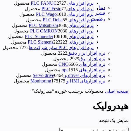
نرم افزار های PLC FANUC
27 محصول
27
دما
نرم افزار های PLC Festo
7 محصول
7
فشار
نرم افزار های PLC Wago
10 محصول
10
رطوبت
نرم‌ افزارهای PLC Delta
5 محصول
5
نرم افزارهای PLC Mitsubishi
36 محصول
36
نرم افزارهای PLC OMRON
30 محصول
30
نرم افزارهای PLC Schneider
106 محصول
106
نرم افزارهای PLC Siemens
223 محصول
223
نرم افزارهای PLC سایر شرکت ها
72 محصول
72
نرم افزار ابزار دقیق
22 محصول
22
نرم افزار برق
29 محصول
29
نرم افزار های CNC
66 محصول
66
نرم افزار های opc
15 محصول
15
نرم افزارهای driver و Servo drive
64 محصول
64
نرم افزارهای HMI و Monitoring
175 محصول
175
صفحه اصلی
محصولات برچسب خورده “هیدرولیک”
هیدرولیک
نمایش یک نتیجه