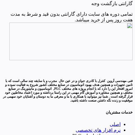
گارانتی بازگشت وجه
تمامی دوره های سایت دارای گارانتی بدون قید و شرط به مدت
هفت روز پس از خرید میباشد.
فنی مهندسی آروین کنترل با کادری جوان و در عین حال مجرب و با سابقه چند سالی است که با
تامین تجهیزات و همچنین هدف بهبود اتوماسیون در صنایع مختلف کشور شروع به فعالیت نموده و
امروز افتخار این را دارد که با انجام پروژه های مختلف PLC, اتوماسیون و مانیتورینگ در صنایع
مختلف و همچنین مشاوره و آموزش گام مهمی در این راستا برداشته و مورد اعتماد مخاطبین خود
قرار گرفته است . شما نیز میتوانید با همکاری با ما و معرفی ما به دوستان و آشنایان خود سهمی در
موفقیت و زنده نگه داشتن صنعت داشته باشید.
خدمات مشتریان
اصلی
نرم افزار های تخصصی