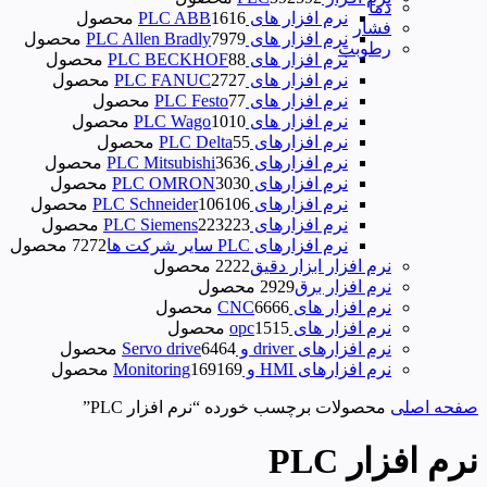
دما
نرم افزار های PLC ABB
16 محصول
16
فشار
نرم افزار های PLC Allen Bradly
79 محصول
79
رطوبت
نرم افزار های PLC BECKHOF
8 محصول
8
نرم افزار های PLC FANUC
27 محصول
27
نرم افزار های PLC Festo
7 محصول
7
نرم افزار های PLC Wago
10 محصول
10
نرم‌ افزارهای PLC Delta
5 محصول
5
نرم افزارهای PLC Mitsubishi
36 محصول
36
نرم افزارهای PLC OMRON
30 محصول
30
نرم افزارهای PLC Schneider
106 محصول
106
نرم افزارهای PLC Siemens
223 محصول
223
نرم افزارهای PLC سایر شرکت ها
72 محصول
72
نرم افزار ابزار دقیق
22 محصول
22
نرم افزار برق
29 محصول
29
نرم افزار های CNC
66 محصول
66
نرم افزار های opc
15 محصول
15
نرم افزارهای driver و Servo drive
64 محصول
64
نرم افزارهای HMI و Monitoring
169 محصول
169
صفحه اصلی
محصولات برچسب خورده “نرم افزار PLC”
نرم افزار PLC