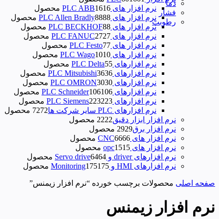
دما
نرم افزار های PLC ABB
16 محصول
16
فشار
نرم افزار های PLC Allen Bradly
88 محصول
88
رطوبت
نرم افزار های PLC BECKHOF
8 محصول
8
نرم افزار های PLC FANUC
27 محصول
27
نرم افزار های PLC Festo
7 محصول
7
نرم افزار های PLC Wago
10 محصول
10
نرم‌ افزارهای PLC Delta
5 محصول
5
نرم افزارهای PLC Mitsubishi
36 محصول
36
نرم افزارهای PLC OMRON
30 محصول
30
نرم افزارهای PLC Schneider
106 محصول
106
نرم افزارهای PLC Siemens
223 محصول
223
نرم افزارهای PLC سایر شرکت ها
72 محصول
72
نرم افزار ابزار دقیق
22 محصول
22
نرم افزار برق
29 محصول
29
نرم افزار های CNC
66 محصول
66
نرم افزار های opc
15 محصول
15
نرم افزارهای driver و Servo drive
64 محصول
64
نرم افزارهای HMI و Monitoring
175 محصول
175
صفحه اصلی
محصولات برچسب خورده “نرم افزار زیمنس”
نرم افزار زیمنس