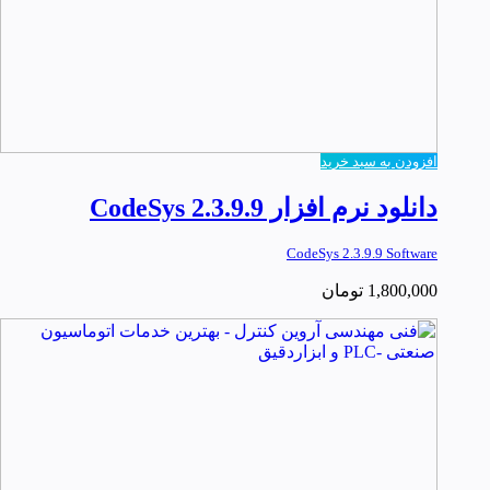
افزودن به سبد خرید
دانلود نرم افزار CodeSys 2.3.9.9
CodeSys 2.3.9.9 Software
1,800,000
تومان