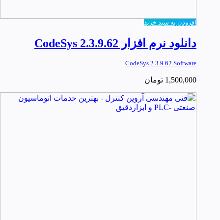
افزودن به سبد خرید
دانلود نرم افزار CodeSys 2.3.9.62
CodeSys 2.3.9.62 Software
1,500,000
تومان