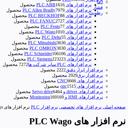
دما
نرم افزار های PLC ABB
16 محصول
16
فشار
نرم افزار های PLC Allen Bradly
79 محصول
79
رطوبت
نرم افزار های PLC BECKHOF
8 محصول
8
نرم افزار های PLC FANUC
27 محصول
27
نرم افزار های PLC Festo
7 محصول
7
نرم افزار های PLC Wago
10 محصول
10
نرم‌ افزارهای PLC Delta
5 محصول
5
نرم افزارهای PLC Mitsubishi
36 محصول
36
نرم افزارهای PLC OMRON
30 محصول
30
نرم افزارهای PLC Schneider
106 محصول
106
نرم افزارهای PLC Siemens
223 محصول
223
نرم افزارهای PLC سایر شرکت ها
72 محصول
72
نرم افزار ابزار دقیق
22 محصول
22
نرم افزار برق
29 محصول
29
نرم افزار های CNC
66 محصول
66
نرم افزار های opc
15 محصول
15
نرم افزارهای driver و Servo drive
64 محصول
64
نرم افزارهای HMI و Monitoring
169 محصول
169
صفحه اصلی
نرم افزار های تخصصی
نرم افزار PLC
نرم افزار های PLC Wago
نرم افزار های PLC Wago