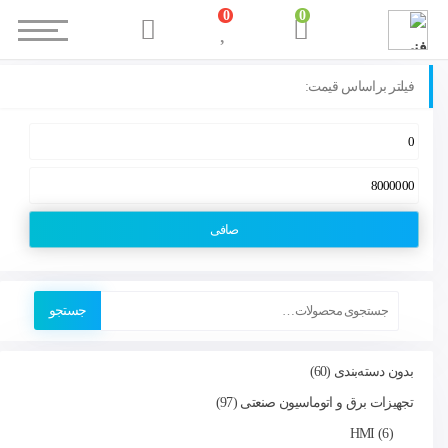
0
0
فیلتر براساس قیمت:
صافی
جستجو
بدون دسته‌بندی
60
تجهیزات برق و اتوماسیون صنعتی
97
HMI
6