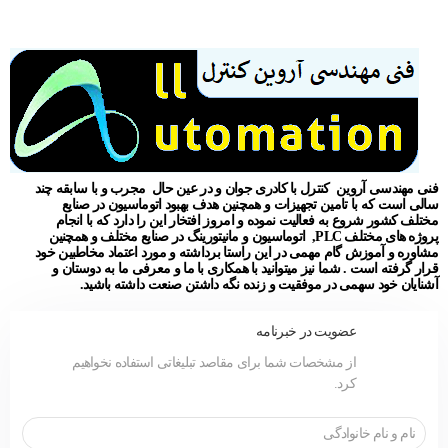
فنی مهندسی آروین کنترل با کادری جوان و در عین حال مجرب و با سابقه چند
سالی است که با تامین تجهیزات و همچنین هدف بهبود اتوماسیون در صنایع
مختلف کشور شروع به فعالیت نموده و امروز افتخار این را دارد که با انجام
پروژه های مختلف PLC, اتوماسیون و مانیتورینگ در صنایع مختلف و همچنین
مشاوره و آموزش گام مهمی در این راستا برداشته و مورد اعتماد مخاطبین خود
قرار گرفته است . شما نیز میتوانید با همکاری با ما و معرفی ما به دوستان و
آشنایان خود سهمی در موفقیت و زنده نگه داشتن صنعت داشته باشید.
عضویت در خبرنامه
از مشخصات شما برای مقاصد تبلیغاتی استفاده نخواهیم
کرد.