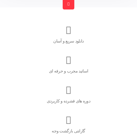
دانلود سریع و آسان
اساتید مجرب و حرفه ای
دوره های فشرده و کاربردی
گارانتی بازگشت وجه