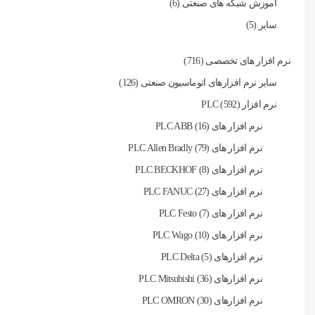
اموزش شبکه های صنعتی
6
سایر
5
نرم افزار های تخصصی
716
سایر نرم افزارهای اتوماسیون صنعتی
126
نرم افزار PLC
592
نرم افزار های PLC ABB
16
نرم افزار های PLC Allen Bradly
79
نرم افزار های PLC BECKHOF
8
نرم افزار های PLC FANUC
27
نرم افزار های PLC Festo
7
نرم افزار های PLC Wago
10
نرم‌ افزارهای PLC Delta
5
نرم افزارهای PLC Mitsubishi
36
نرم افزارهای PLC OMRON
30