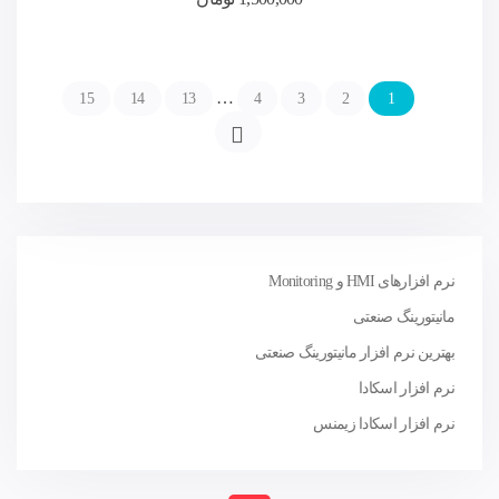
…
15
14
13
4
3
2
1
←
نرم افزارهای HMI و Monitoring
مانیتورینگ صنعتی
بهترین نرم افزار مانیتورینگ صنعتی
نرم افزار اسکادا
نرم افزار اسکادا زیمنس