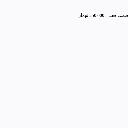
یمت فعلی: 250,000 تومان.