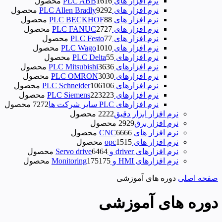
نرم افزار های PLC ABB
16 محصول
16
نرم افزار های PLC Allen Bradly
92 محصول
92
نرم افزار های PLC BECKHOF
8 محصول
8
نرم افزار های PLC FANUC
27 محصول
27
نرم افزار های PLC Festo
7 محصول
7
نرم افزار های PLC Wago
10 محصول
10
نرم‌ افزارهای PLC Delta
5 محصول
5
نرم افزارهای PLC Mitsubishi
36 محصول
36
نرم افزارهای PLC OMRON
30 محصول
30
نرم افزارهای PLC Schneider
106 محصول
106
نرم افزارهای PLC Siemens
223 محصول
223
نرم افزارهای PLC سایر شرکت ها
72 محصول
72
نرم افزار ابزار دقیق
22 محصول
22
نرم افزار برق
29 محصول
29
نرم افزار های CNC
66 محصول
66
نرم افزار های opc
15 محصول
15
نرم افزارهای driver و Servo drive
64 محصول
64
نرم افزارهای HMI و Monitoring
175 محصول
175
صفحه اصلی
دوره های آموزشی
دوره های آموزشی