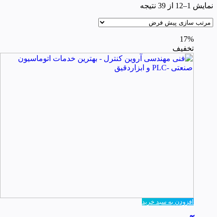
نمایش 1–12 از 39 نتیجه
17%
تخفیف
افزودن به سبد خرید