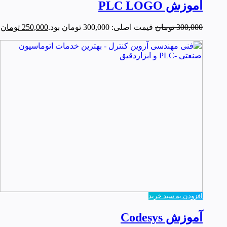
آموزش PLC LOGO
300,000
تومان
قیمت اصلی: 300,000 تومان بود.
250,000
تومان
ق
افزودن به سبد خرید
آموزش Codesys