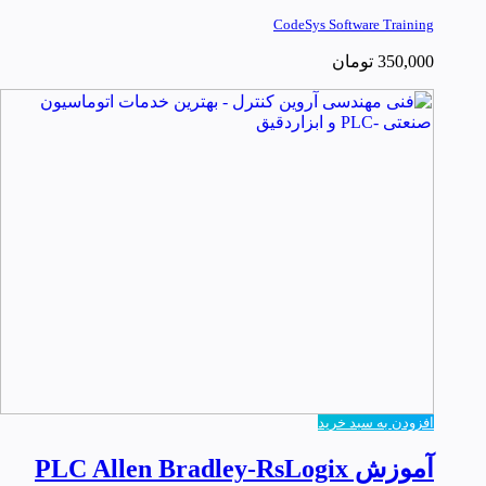
CodeSys Software Training
350,000
تومان
افزودن به سبد خرید
آموزش PLC Allen Bradley-RsLogix