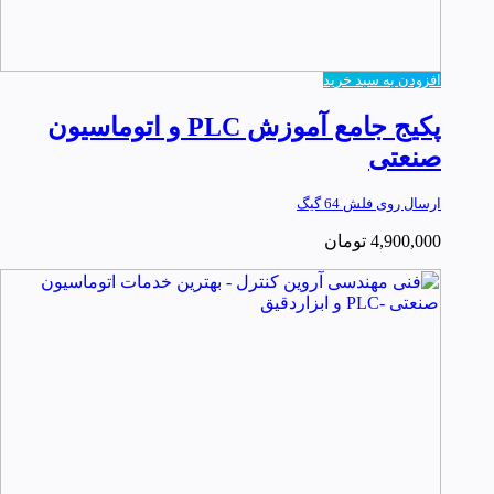
افزودن به سبد خرید
پکیج جامع آموزش PLC و اتوماسیون
صنعتی
ارسال روی فلش 64 گیگ
4,900,000
تومان