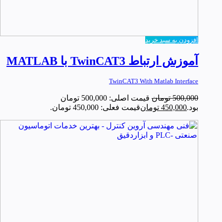
افزودن به سبد خرید
آموزش ارتباط TwinCAT3 با MATLAB
TwinCAT3 With Matlab Interface
500,000
تومان
قیمت اصلی: 500,000 تومان
بود.
450,000
تومان
قیمت فعلی: 450,000 تومان.