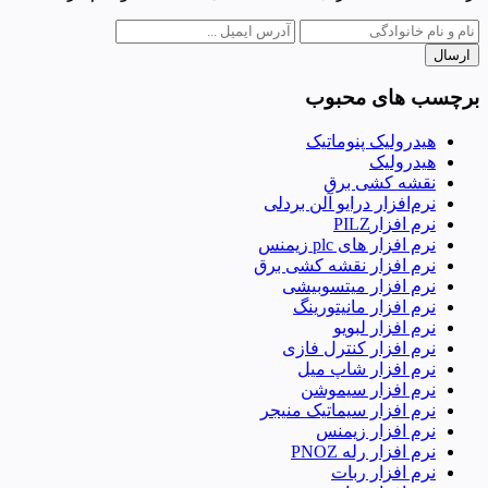
ارسال
برچسب های محبوب
هیدرولیک پنوماتیک
هیدرولیک
نقشه کشی برق
نرم‌افزار درایو آلن بردلی
نرم افزارPILZ
نرم افزار های plc زیمنس
نرم افزار نقشه کشی برق
نرم افزار میتسوبیشی
نرم افزار مانیتورینگ
نرم افزار لبویو
نرم افزار کنترل فازی
نرم افزار شاپ میل
نرم افزار سیموشن
نرم افزار سیماتیک منیجر
نرم افزار زیمنس
نرم افزار رله PNOZ
نرم افزار ربات