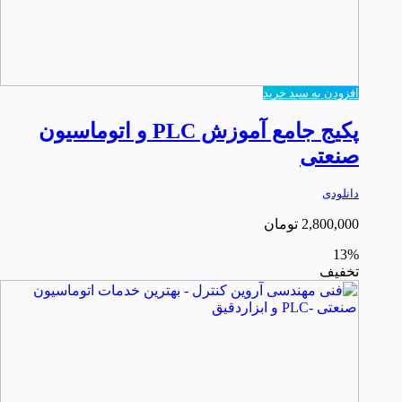
افزودن به سبد خرید
پکیج جامع آموزش PLC و اتوماسیون
صنعتی
دانلودی
2,800,000
تومان
13%
تخفیف