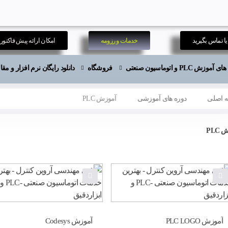
ا تماس بگیرید
خدمات و رزومه
امکان ارائه پیش فاکتور
موزش PLC و اتوماسیون صنعتی
فروشگاه
دانلود رایگان نرم افزار و م
 اصلی
دوره های آموزشی
آموزش PLC
PLC
آموزش PLC LOGO
آموزش Codesys