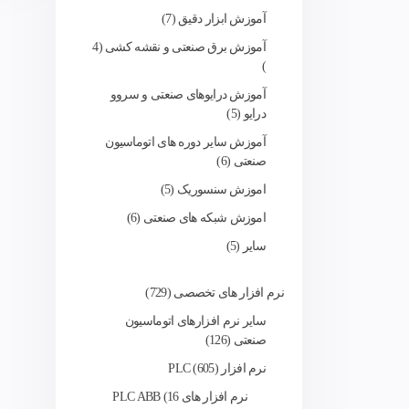
آموزش ابزار دقیق
7
آموزش برق صنعتی و نقشه کشی
4
آموزش درایوهای صنعتی و سروو
درایو
5
آموزش سایر دوره های اتوماسیون
صنعتی
6
اموزش سنسوریک
5
اموزش شبکه های صنعتی
6
سایر
5
نرم افزار های تخصصی
729
سایر نرم افزارهای اتوماسیون
صنعتی
126
نرم افزار PLC
605
نرم افزار های PLC ABB
16