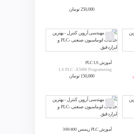
RsLogix
250,000
تومان
آموزش PLC LS
LS PLC -X5000 Programming
150,000
تومان
Toturial
آموزش PLC زیمنس 300/400