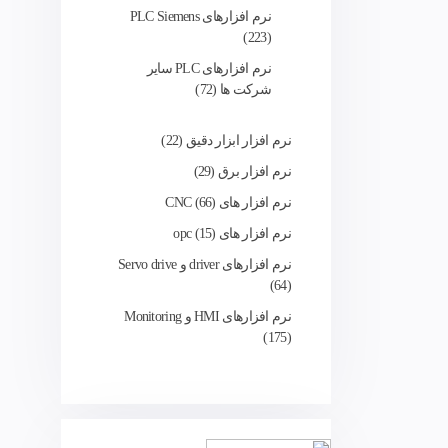
نرم افزارهای PLC Siemens
223
نرم افزارهای PLC سایر
شرکت ها
72
نرم افزار ابزار دقیق
22
نرم افزار برق
29
نرم افزار های CNC
66
نرم افزار های opc
15
نرم افزارهای driver و Servo drive
64
نرم افزارهای HMI و Monitoring
175