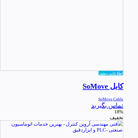
اطلاعات بیشتر
کابل SoMove
SoMove Cable
تماس بگیرید
18%
تخفیف