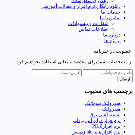
رهگیری سفارشات
دانلود رایگان نرم افزار و مقالات آموزشی
خدمات ما
تماس با ما
انتقادات و پیشنهادات
اطلاعات تماس
درباره ما
پروژه ها
عضویت در خبرنامه
از مشخصات شما برای مقاصد تبلیغاتی استفاده نخواهیم کرد.
ارسال
برچسب های محبوب
هیدرولیک پنوماتیک
هیدرولیک
نقشه کشی برق
نرم‌افزار درایو آلن بردلی
نرم افزارPILZ
نرم افزار های plc زیمنس