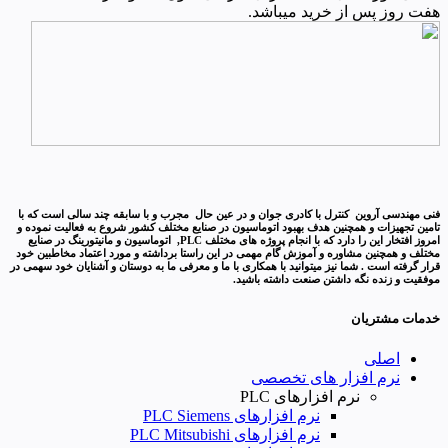
هفت روز پس از خرید میباشد.
فنی مهندسی آروین کنترل با کادری جوان و در عین حال مجرب و با سابقه چند سالی است که با
تامین تجهیزات و همچنین هدف بهبود اتوماسیون در صنایع مختلف کشور شروع به فعالیت نموده و
امروز افتخار این را دارد که با انجام پروژه های مختلف PLC, اتوماسیون و مانیتورینگ در صنایع
مختلف و همچنین مشاوره و آموزش گام مهمی در این راستا برداشته و مورد اعتماد مخاطبین خود
قرار گرفته است . شما نیز میتوانید با همکاری با ما و معرفی ما به دوستان و آشنایان خود سهمی در
موفقیت و زنده نگه داشتن صنعت داشته باشید.
خدمات مشتریان
اصلی
نرم افزار های تخصصی
نرم افزارهای PLC
نرم افزارهای PLC Siemens
نرم افزارهای PLC Mitsubishi