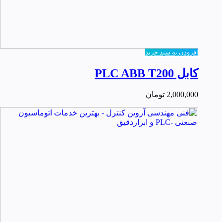
افزودن به سبد خرید
کابل PLC ABB T200
2,000,000
تومان