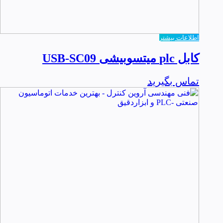
اطلاعات بیشتر
کابل plc میتسوبیشی USB-SC09
تماس بگیرید