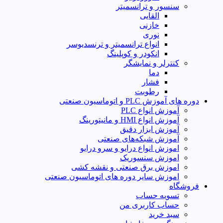
سنسور و ترانسمیتر
القایی
خازنی
نوری
انواع ترانسمیتر و ترنسدیوسر
انکودر و کوپلینگ
کنترلر و نمایشگر
دما
فشار
رطوبت
دوره های آموزش PLC و اتوماسیون صنعتی
آموزش انواع PLC
آموزش انواع HMI و مانیتورینگ
آموزش ابزار دقیق
آموزش شبکه‌های صنعتی
اموزش انواع درایو و سرو درایو
اموزش سنسوریک
اموزش برق صنعتی و نقشه کشی
اموزش سایر دوره های اتوماسیون صنعتی
فروشگاه
تسویه حساب
حساب کاربری من
سبد خرید