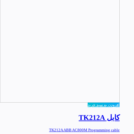
افزودن به سبد خرید
کابل TK212A
TK212A ABB AC800M Programming cable