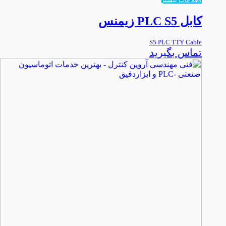
کابل PLC S5 زیمنس
S5 PLC TTY Cable
تماس بگیرید