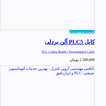
افزودن به سبد خرید
کابل PLC5 آلن بردلی
PLC 5 Allen Bradley Programming Cable
2,300,000
تومان