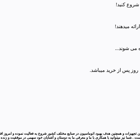
شروع کنید!
ائه میدهند!
 می شوند...
وز پس از خرید میباشد.
 . شما نیز میتوانید با همکاری با ما و معرفی ما به دوستان و آشنایان خود سهمی در موفقیت و زنده