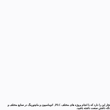
فنی مهندسی آروین کنترل با کادری جوان و در عین حال مجرب و با سابقه چند سالی است که با تامین تجهیزات و همچنین هدف بهبود اتوماسیون در صنایع مختلف کشور شروع به فعالیت نموده و امروز افتخار این را دارد که با انجام پروژه های مختلف PLC, اتوماسیون و مانیتورینگ در صنایع مختلف و
 نگه داشتن صنعت داشته باشید.