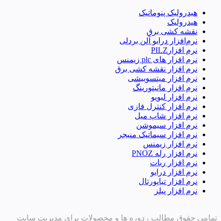
هیدرولیک پنوماتیک
هیدرولیک
نقشه کشی برق
نرم‌افزار درایو آلن بردلی
نرم افزارPILZ
نرم افزار های plc زیمنس
نرم افزار نقشه کشی برق
نرم افزار میتسوبیشی
نرم افزار مانیتورینگ
نرم افزار لبویو
نرم افزار کنترل فازی
نرم افزار شاپ میل
نرم افزار سیموشن
نرم افزار سیماتیک منیجر
نرم افزار زیمنس
نرم افزار رله PNOZ
نرم افزار ربات
نرم افزار درایو
نرم افزار تیاپورتال
نرم افزار پیلز
تمامی حقوق مطالب ، دوره ها و محصولات برای مدیریت سایت