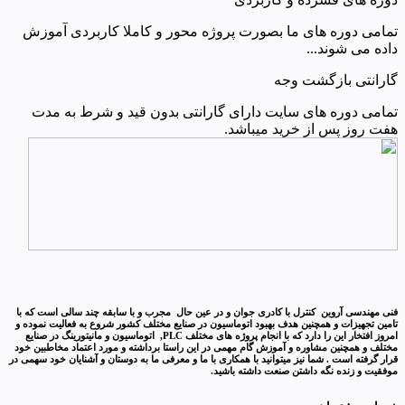
تمامی دوره های ما بصورت پروژه محور و کاملا کاربردی آموزش
داده می شوند...
گارانتی بازگشت وجه
تمامی دوره های سایت دارای گارانتی بدون قید و شرط به مدت
هفت روز پس از خرید میباشد.
فنی مهندسی آروین کنترل با کادری جوان و در عین حال مجرب و با سابقه چند سالی است که با
تامین تجهیزات و همچنین هدف بهبود اتوماسیون در صنایع مختلف کشور شروع به فعالیت نموده و
امروز افتخار این را دارد که با انجام پروژه های مختلف PLC, اتوماسیون و مانیتورینگ در صنایع
مختلف و همچنین مشاوره و آموزش گام مهمی در این راستا برداشته و مورد اعتماد مخاطبین خود
قرار گرفته است . شما نیز میتوانید با همکاری با ما و معرفی ما به دوستان و آشنایان خود سهمی در
موفقیت و زنده نگه داشتن صنعت داشته باشید.