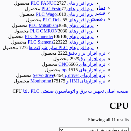
نرم افزار های PLC FANUC
27 محصول
27
دما
نرم افزار های PLC Festo
7 محصول
7
فشار
نرم افزار های PLC Wago
10 محصول
10
رطوبت
نرم‌ افزارهای PLC Delta
5 محصول
5
نرم افزارهای PLC Mitsubishi
36 محصول
36
نرم افزارهای PLC OMRON
30 محصول
30
نرم افزارهای PLC Schneider
106 محصول
106
نرم افزارهای PLC Siemens
223 محصول
223
نرم افزارهای PLC سایر شرکت ها
72 محصول
72
نرم افزار ابزار دقیق
22 محصول
22
نرم افزار برق
29 محصول
29
نرم افزار های CNC
66 محصول
66
نرم افزار های opc
15 محصول
15
نرم افزارهای driver و Servo drive
64 محصول
64
نرم افزارهای HMI و Monitoring
175 محصول
175
صفحه اصلی
تجهیزات برق و اتوماسیون صنعتی
PLC
دلتا
CPU
CPU
Showing all 11 results