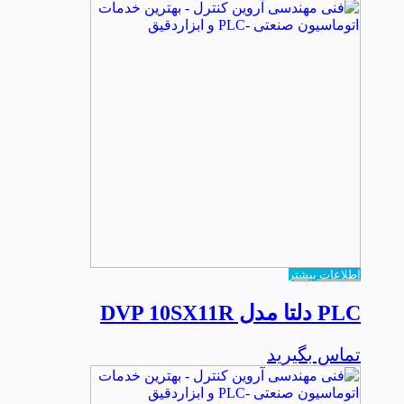
اطلاعات بیشتر
PLC دلتا مدل DVP 10SX11R
تماس بگیرید