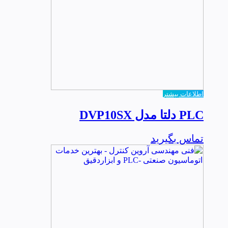
اطلاعات بیشتر
PLC دلتا مدل DVP10SX
تماس بگیرید