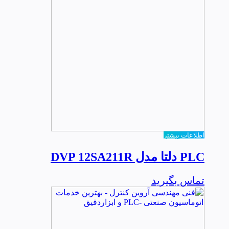
اطلاعات بیشتر
PLC دلتا مدل DVP 12SA211R
تماس بگیرید