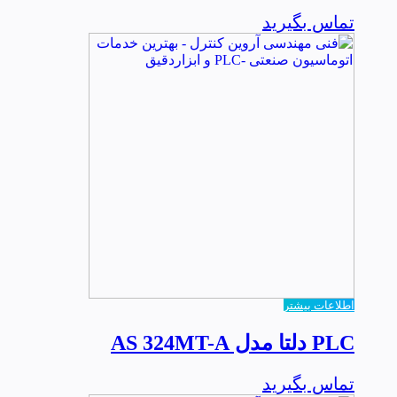
تماس بگیرید
اطلاعات بیشتر
PLC دلتا مدل AS 324MT-A
تماس بگیرید