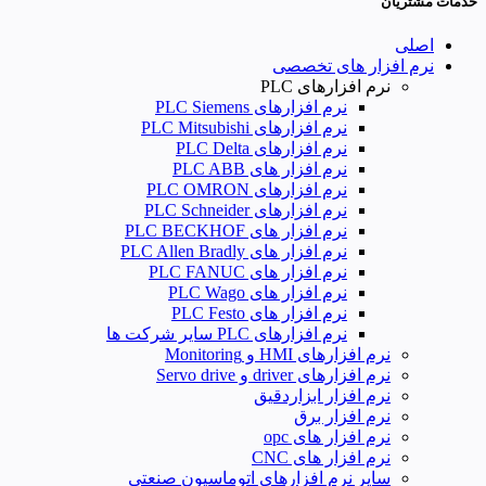
خدمات مشتریان
اصلی
نرم افزار های تخصصی
نرم افزارهای PLC
نرم افزارهای PLC Siemens
نرم افزارهای PLC Mitsubishi
نرم‌ افزارهای PLC Delta
نرم افزار های PLC ABB
نرم افزارهای PLC OMRON
نرم افزارهای PLC Schneider
نرم افزار های PLC BECKHOF
نرم افزار های PLC Allen Bradly
نرم افزار های PLC FANUC
نرم افزار های PLC Wago
نرم افزار های PLC Festo
نرم افزارهای PLC سایر شرکت ها
نرم افزارهای HMI و Monitoring
نرم افزارهای driver و Servo drive
نرم افزار ابزاردقیق
نرم افزار برق
نرم افزار های opc
نرم افزار های CNC
سایر نرم افزارهای اتوماسیون صنعتی