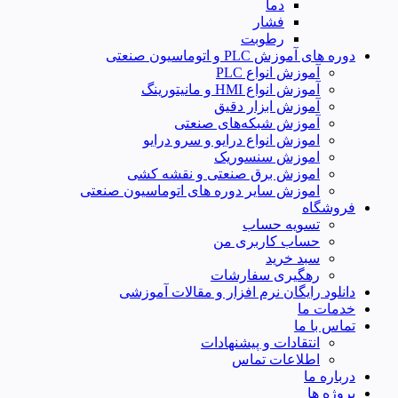
دما
فشار
رطوبت
دوره های آموزش PLC و اتوماسیون صنعتی
آموزش انواع PLC
آموزش انواع HMI و مانیتورینگ
آموزش ابزار دقیق
آموزش شبکه‌های صنعتی
اموزش انواع درایو و سرو درایو
اموزش سنسوریک
اموزش برق صنعتی و نقشه کشی
اموزش سایر دوره های اتوماسیون صنعتی
فروشگاه
تسویه حساب
حساب کاربری من
سبد خرید
رهگیری سفارشات
دانلود رایگان نرم افزار و مقالات آموزشی
خدمات ما
تماس با ما
انتقادات و پیشنهادات
اطلاعات تماس
درباره ما
پروژه ها