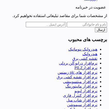
عضویت در خبرنامه
از مشخصات شما برای مقاصد تبلیغاتی استفاده نخواهیم کرد.
ارسال
برچسب های محبوب
هیدرولیک پنوماتیک
هیدرولیک
نقشه کشی برق
نرم‌افزار درایو آلن بردلی
نرم افزارPILZ
نرم افزار های plc زیمنس
نرم افزار نقشه کشی برق
نرم افزار میتسوبیشی
نرم افزار مانیتورینگ
نرم افزار لبویو
نرم افزار کنترل فازی
نرم افزار شاپ میل
نرم افزار سیموشن