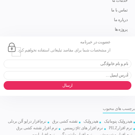
خدمات ما
تماس با ما
درباره ما
پروژه ها
عضویت در خبرنامه
از مشخصات شما برای مقاصد تبلیغاتی استفاده نخواهیم کرد.
ارسال
برچسب های محبوب
هیدرولیک پنوماتیک
هیدرولیک
نقشه کشی برق
نرم‌افزار درایو آلن بردلی
نرم افزارPILZ
نرم افزار های plc زیمنس
نرم افزار نقشه کشی برق
نرم افزار میتسوبیشی
نرم افزار مانیتورینگ
نرم افزار لبویو