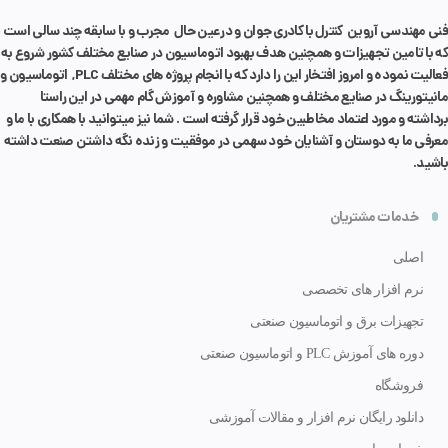
فنی مهندسی آروین کنترل با کادری جوان و در عین حال مجرب و با سابقه چند سالی است
که با تامین تجهیزات و همچنین هدف بهبود اتوماسیون در صنایع مختلف کشور شروع به
فعالیت نموده و امروز افتخار این را دارد که با انجام پروژه های مختلف PLC, اتوماسیون و
مانیتورینگ در صنایع مختلف و همچنین مشاوره و آموزش گام مهمی در این راستا
برداشته و مورد اعتماد مخاطبین خود قرار گرفته است . شما نیز میتوانید با همکاری با ما و
معرفی ما به دوستان و آشنایان خود سهمی در موفقیت و زنده نگه داشتن صنعت داشته
باشید.
خدمات مشتریان
اصلی
نرم افزار های تخصصی
تجهیزات برق و اتوماسیون صنعتی
دوره های آموزش PLC و اتوماسیون صنعتی
فروشگاه
دانلود رایگان نرم افزار و مقالات آموزشی