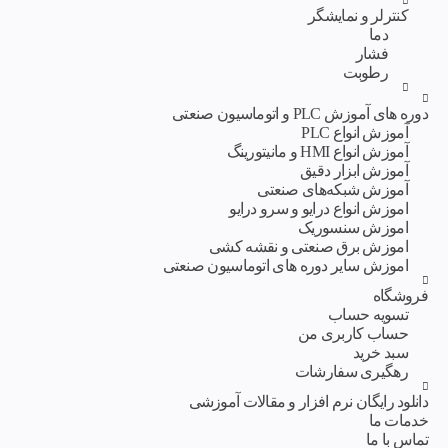
کنترلر و نمایشگر
دما
فشار
رطوبت
دوره های آموزش PLC و اتوماسیون صنعتی
آموزش انواع PLC
آموزش انواع HMI و مانیتورینگ
آموزش ابزار دقیق
آموزش شبکه‌های صنعتی
اموزش انواع درایو و سرو درایو
اموزش سنسوریک
اموزش برق صنعتی و نقشه کشی
اموزش سایر دوره های اتوماسیون صنعتی
فروشگاه
تسویه حساب
حساب کاربری من
سبد خرید
رهگیری سفارشات
دانلود رایگان نرم افزار و مقالات آموزشی
خدمات ما
تماس با ما