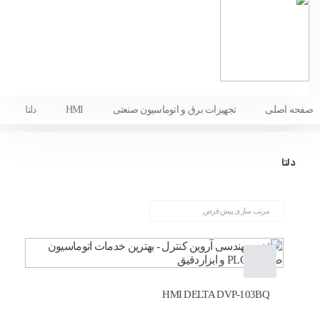
صفحه اصلی
تجهیزات برق و اتوماسیون صنعتی
HMI
دلتا
دلتا
HMI DELTA DVP-103BQ