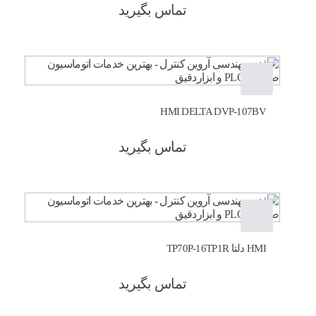
تماس بگیرید
HMI DELTA DVP-107BV
تماس بگیرید
HMI دلتا TP70P-16TP1R
تماس بگیرید