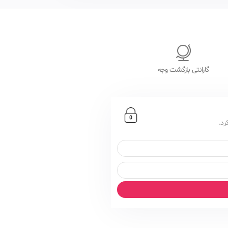
گارانتی بازگشت وجه
رد.