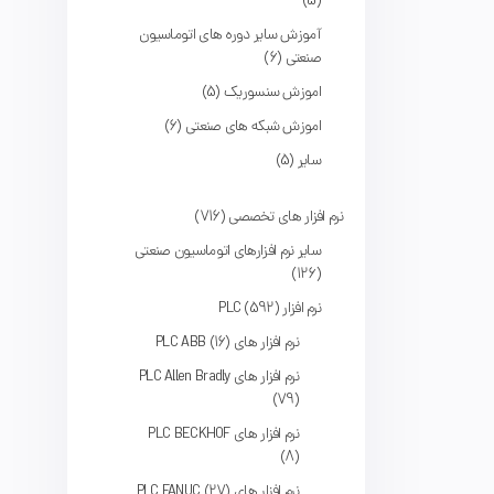
5
آموزش سایر دوره های اتوماسیون
صنعتی
6
اموزش سنسوریک
5
اموزش شبکه های صنعتی
6
سایر
5
نرم افزار های تخصصی
716
سایر نرم افزارهای اتوماسیون صنعتی
126
نرم افزار PLC
592
نرم افزار های PLC ABB
16
نرم افزار های PLC Allen Bradly
79
نرم افزار های PLC BECKHOF
8
نرم افزار های PLC FANUC
27