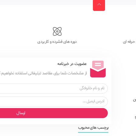
حرفه ای
دوره های فشرده و کاربردی
عضویت در خبرنامه
از مشخصات شما برای مقاصد تبلیغاتی استفاده نخواهیم ک
ن
ارسال
زش PLC و
برچسب های محبوب