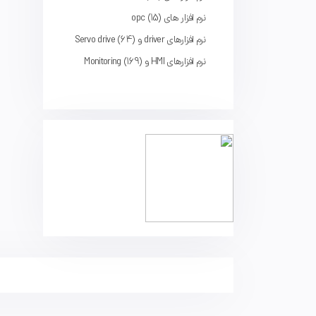
نرم افزار های opc
15
نرم افزارهای driver و Servo drive
64
نرم افزارهای HMI و Monitoring
169