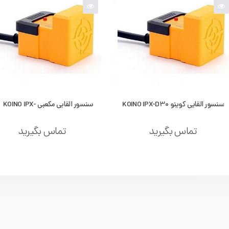
سنسور القایی کوینو KOINO IPX-D30
سنسور القایی مکعبی KOINO IPX-
D30-10E3S
تماس بگیرید
تماس بگیرید