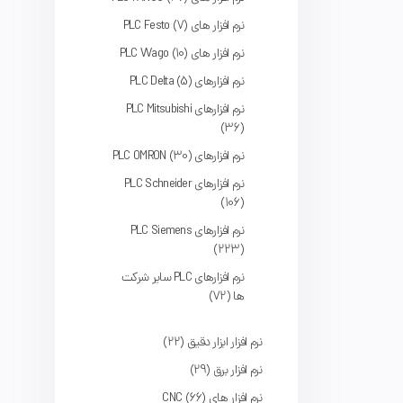
نرم افزار های PLC Festo
7
نرم افزار های PLC Wago
10
نرم‌ افزارهای PLC Delta
5
نرم افزارهای PLC Mitsubishi
36
نرم افزارهای PLC OMRON
30
نرم افزارهای PLC Schneider
106
نرم افزارهای PLC Siemens
223
نرم افزارهای PLC سایر شرکت
ها
72
نرم افزار ابزار دقیق
22
نرم افزار برق
29
نرم افزار های CNC
66