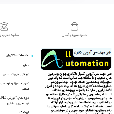
دانلود سریع و آسان
اساتید مجرب و 
خدمات مشتریان
اصلی
فنی مهندسی آروین کنترل با کادری جوان و در عین
نرم افزار های تخصصی
حال مجرب و با سابقه چند سالی است که با تامین
تجهیزات و همچنین هدف بهبود اتوماسیون در
تجهیزات برق و اتوماسیو
صنایع مختلف کشور شروع به فعالیت نموده و امروز
صنعتی
افتخار این را دارد که با انجام پروژه های مختلف
PLC, اتوماسیون و مانیتورینگ در صنایع مختلف و
دوره های آمو
همچنین مشاوره و آموزش گام مهمی در این راستا
برداشته و مورد اعتماد مخاطبین خود قرار گرفته
اتوماسیون صنعتی
است . شما نیز میتوانید با همکاری با ما و معرفی ما
به دوستان و آشنایان خود سهمی در موفقیت و
فروشگاه