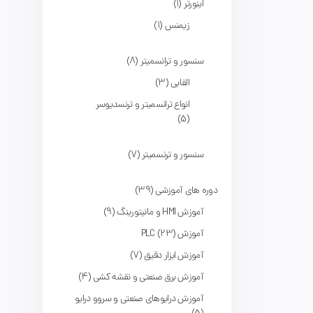
اینورتر
1
زیمنس
1
سنسور و ترانسمیتر
8
القایی
3
انواع ترانسمیتر و ترنسدیوسر
5
سنسور و ترنسمیتر
7
دوره های آموزشی
39
آموزش HMI و مانیتورینگ
9
آموزش PLC
23
آموزش ابزار دقیق
7
آموزش برق صنعتی و نقشه کشی
4
آموزش درایوهای صنعتی و سروو درایو