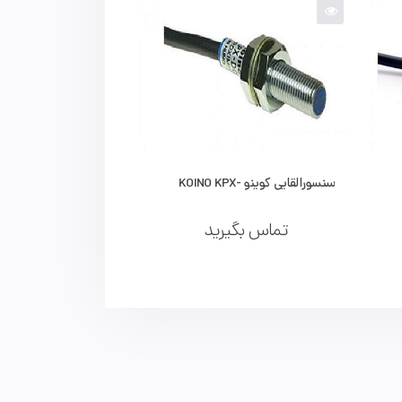
سنسورالقایی کوینو KOINO KPX-
D08-01E1M
تماس بگیرید