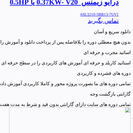
درایو زیمنس 0.37KW- V20 یا 0.5HP
6SL3210-5BB13-7UV1
تماس بگیرید
دانلود سریع و آسان
بدون هیچ معطلی دوره را بلافاصله پس از پرداخت دانلود و آموزش را 
اساتید مجرب و حرفه ای
استاتید کاربلد و حرفه ای آموزش های کاربردی را در سطح حرفه ای ار
دوره های فشرده و کاربردی
تمامی دوره های ما بصورت پروژه محور و کاملا کاربردی آموزش داده
گارانتی بازگشت وجه
تمامی دوره های سایت دارای گارانتی بدون قید و شرط به مدت هفت ر