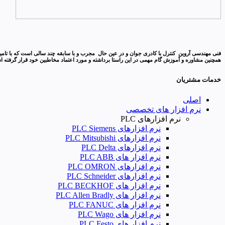
همچنین مشاوره و آموزش گام مهمی در این راستا برداشته و مورد اعتماد مخاطبین خود قرار گرفته است
خدمات مشتریان
اصلی
نرم افزار های تخصصی
نرم افزارهای PLC
نرم افزارهای PLC Siemens
نرم افزارهای PLC Mitsubishi
نرم‌ افزارهای PLC Delta
نرم افزار های PLC ABB
نرم افزارهای PLC OMRON
نرم افزارهای PLC Schneider
نرم افزار های PLC BECKHOF
نرم افزار های PLC Allen Bradly
نرم افزار های PLC FANUC
نرم افزار های PLC Wago
نرم افزار های PLC Festo