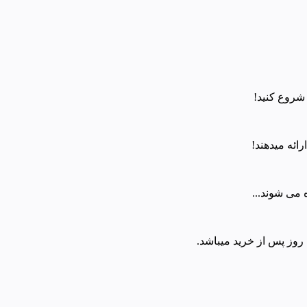
شروع کنید!
ائه میدهند!
 می شوند...
وز پس از خرید میباشد.