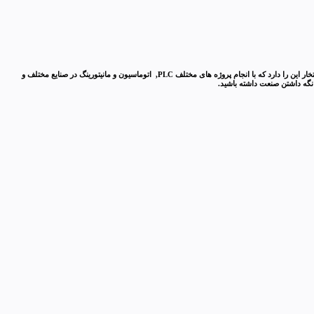
فنی مهندسی آروین کنترل با کادری جوان و در عین حال مجرب و با سابقه چند سالی است که با تامین تجهیزات و همچنین هدف بهبود اتوماسیون در صنایع مختلف کشور شروع به فعالیت نموده و امروز افتخار این را دارد که با انجام پروژه های مختلف PLC, اتوماسیون و مانیتورینگ در صنایع مختلف و
 نگه داشتن صنعت داشته باشید.