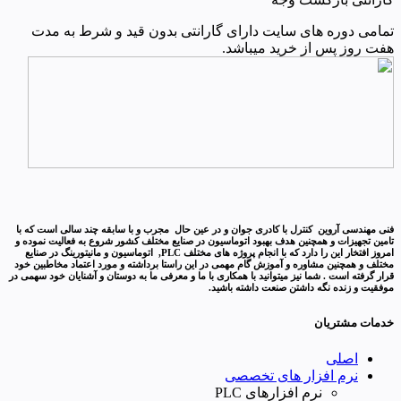
تمامی دوره های سایت دارای گارانتی بدون قید و شرط به مدت
هفت روز پس از خرید میباشد.
فنی مهندسی آروین کنترل با کادری جوان و در عین حال مجرب و با سابقه چند سالی است که با
تامین تجهیزات و همچنین هدف بهبود اتوماسیون در صنایع مختلف کشور شروع به فعالیت نموده و
امروز افتخار این را دارد که با انجام پروژه های مختلف PLC, اتوماسیون و مانیتورینگ در صنایع
مختلف و همچنین مشاوره و آموزش گام مهمی در این راستا برداشته و مورد اعتماد مخاطبین خود
قرار گرفته است . شما نیز میتوانید با همکاری با ما و معرفی ما به دوستان و آشنایان خود سهمی در
موفقیت و زنده نگه داشتن صنعت داشته باشید.
خدمات مشتریان
اصلی
نرم افزار های تخصصی
نرم افزارهای PLC