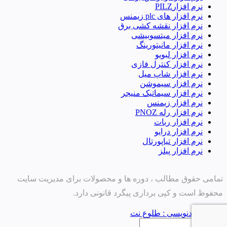
نرم افزارPILZ
نرم افزار های plc زیمنس
نرم افزار نقشه کشی برق
نرم افزار میتسوبیشی
نرم افزار مانیتورینگ
نرم افزار لبویو
نرم افزار کنترل فازی
نرم افزار شاپ میل
نرم افزار سیموشن
نرم افزار سیماتیک منیجر
نرم افزار زیمنس
نرم افزار رله PNOZ
نرم افزار ربات
نرم افزار درایو
نرم افزار تیاپورتال
نرم افزار پیلز
تمامی حقوق مطالب ، دوره ها و محصولات برای مدیریت سایت
محفوظ است و کپی برداری پیگرد قانونی دارد.
طراح و کدنویسی : طلوع نت