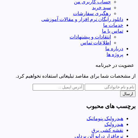
حساب کاربری من
سبد خرید
رهگیری سفارشات
دانلود رایگان نرم افزار و مقالات آموزشی
خدمات ما
تماس با ما
انتقادات و پیشنهادات
اطلاعات تماس
درباره ما
پروژه ها
عضویت در خبرنامه
از مشخصات شما برای مقاصد تبلیغاتی استفاده نخواهیم کرد.
ارسال
برچسب های محبوب
هیدرولیک پنوماتیک
هیدرولیک
نقشه کشی برق
نرم‌افزار درایو آلن بردلی