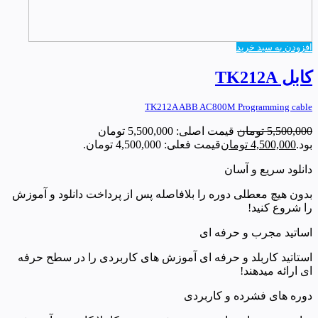
افزودن به سبد خرید
کابل TK212A
TK212A ABB AC800M Programming cable
5,500,000
تومان
قیمت اصلی: 5,500,000 تومان
بود.
4,500,000
تومان
قیمت فعلی: 4,500,000 تومان.
دانلود سریع و آسان
بدون هیچ معطلی دوره را بلافاصله پس از پرداخت دانلود و آموزش
را شروع کنید!
اساتید مجرب و حرفه ای
استاتید کاربلد و حرفه ای آموزش های کاربردی را در سطح حرفه
ای ارائه میدهند!
دوره های فشرده و کاربردی