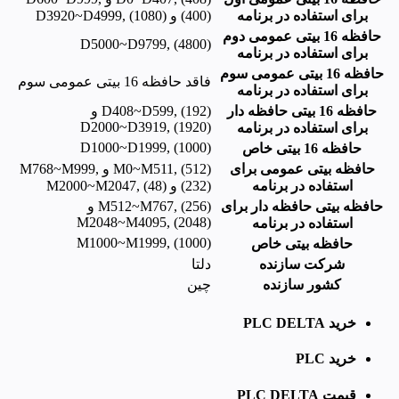
برای استفاده در برنامه
(400) و D3920~D4999, (1080)
حافظه 16 بیتی عمومی دوم
D5000~D9799, (4800)
برای استفاده در برنامه
حافظه 16 بیتی عمومی سوم
فاقد حافظه 16 بیتی عمومی سوم
برای استفاده در برنامه
حافظه 16 بیتی حافظه دار
D408~D599, (192) و
D2000~D3919, (1920)
برای استفاده در برنامه
D1000~D1999, (1000)
حافظه 16 بیتی خاص
حافظه بیتی عمومی برای
M0~M511, (512) و M768~M999,
استفاده در برنامه
(232) و M2000~M2047, (48)
حافظه بیتی حافظه دار برای
M512~M767, (256) و
M2048~M4095, (2048)
استفاده در برنامه
M1000~M1999, (1000)
حافظه بیتی خاص
شرکت سازنده
دلتا
کشور سازنده
چین
خرید PLC DELTA
خرید PLC
قیمت PLC DELTA