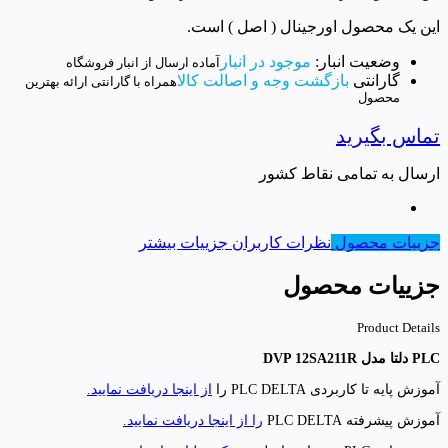
این یک محصول اورجینال ( اصل ) است.
وضعیت انبار:
موجود در انبار
آماده ارسال از انبار فروشگاه
گارانتی
بازگشت وجه و اصالت کالا
همراه با گارانتی ارائه بهترین
محصول
تماس بگیرید
ارسال به تمامی نقاط کشور
جزییات محصول
نظرات کاربران
جزییات بیشتر
جزییات محصول
Product Details
PLC دلتا مدل DVP 12SA211R
آموزش پایه تا کاربردی PLC DELTA را
از اینجا دریافت نمایید.
آموزش پیشرفته PLC DELTA
را از اینجا دریافت نمایید.