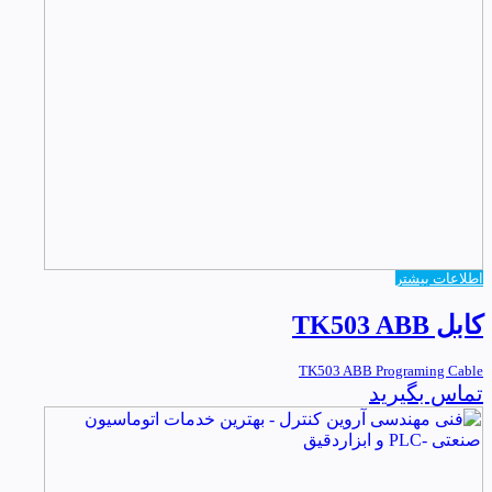
اطلاعات بیشتر
کابل TK503 ABB
TK503 ABB Programing Cable
تماس بگیرید