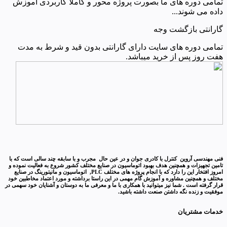
تمامی دوره های ما بصورت پروژه محور و کاملا کاربردی آموزش
داده می شوند...
گارانتی بازگشت وجه
تمامی دوره های سایت دارای گارانتی بدون قید و شرط به مدت
هفت روز پس از خرید میباشد.
فنی مهندسی آروین کنترل با کادری جوان و در عین حال مجرب و با سابقه چند سالی است که با
تامین تجهیزات و همچنین هدف بهبود اتوماسیون در صنایع مختلف کشور شروع به فعالیت نموده و
امروز افتخار این را دارد که با انجام پروژه های مختلف PLC, اتوماسیون و مانیتورینگ در صنایع
مختلف و همچنین مشاوره و آموزش گام مهمی در این راستا برداشته و مورد اعتماد مخاطبین خود
قرار گرفته است . شما نیز میتوانید با همکاری با ما و معرفی ما به دوستان و آشنایان خود سهمی در
موفقیت و زنده نگه داشتن صنعت داشته باشید.
خدمات مشتریان