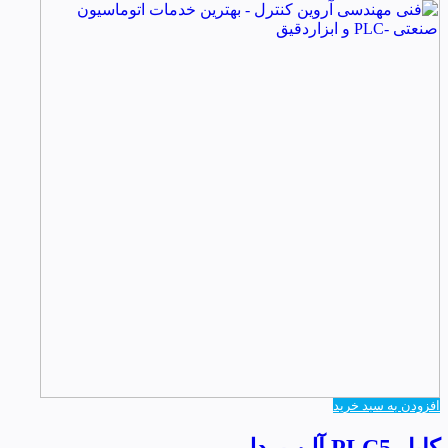
افزودن به سبد خرید
کابل PLC5 آلن بردلی