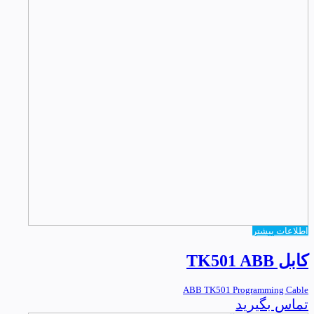
اطلاعات بیشتر
کابل TK501 ABB
ABB TK501 Programming Cable
تماس بگیرید