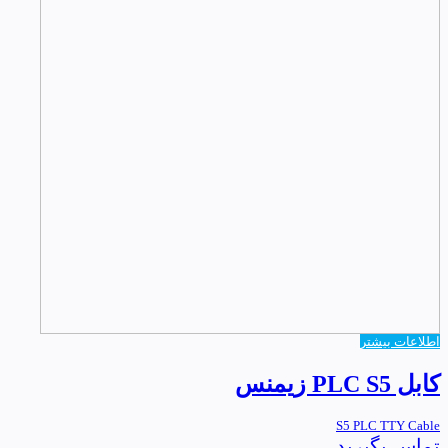
اطلاعات بیشتر
کابل PLC S5 زیمنس
S5 PLC TTY Cable
تماس بگیرید