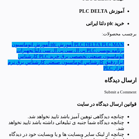
آموزش PLC DELTA
خرید plc دلتا ایرانی
برچسب محصولات:
PLC MAN
PLC DELTA
آموزش plc
آموزش اتوماسیون
برنامه نویسی PLC
پی ال سی
پی ال سی دلتا
تجهیزات
اتوماسیون صنعتی
تخصصی برق
خرید PLC
کارشناس
ابزاردقیق
کارشناس اتوماسیون صنعتی
کارشناس برق
نرم
افزار PLC
ارسال دیدگاه
Submit a Comment
قوانین ارسال دیدگاه در سایت
چنانچه دیدگاهی توهین آمیز باشد تایید نخواهد شد.
چنانچه دیدگاه شما جنبه ی تبلیغاتی داشته باشد تایید نخواهد
شد.
چنانچه از لینک سایر وبسایت ها و یا وبسایت خود در دیدگاه