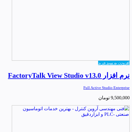
افزودن به سبد خرید
نرم افزار FactoryTalk View Studio v13.0
Full Active Studio Enterprise
9,500,000
تومان