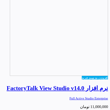
افزودن به سبد خرید
نرم افزار FactoryTalk View Studio v14.0
Full Active Studio Enterprise
11,000,000
تومان