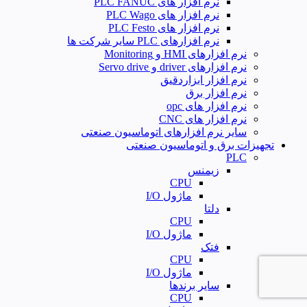
نرم افزار های PLC FANUC
نرم افزار های PLC Wago
نرم افزار های PLC Festo
نرم افزارهای PLC سایر شرکت ها
نرم افزارهای HMI و Monitoring
نرم افزارهای driver و Servo drive
نرم افزار ابزاردقیق
نرم افزار برق
نرم افزار های opc
نرم افزار های CNC
سایر نرم افزارهای اتوماسیون صنعتی
تجهیزات برق و اتوماسیون صنعتی
PLC
زیمنس
CPU
ماژول I/O
دلتا
CPU
ماژول I/O
فتک
CPU
ماژول I/O
سایر برندها
CPU