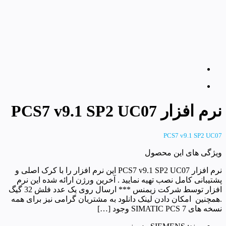
نرم افزار PCS7 v9.1 SP2 UC07
PCS7 v9.1 SP2 UC07
ویژگی های این محصول
نرم افزار PCS7 v9.1 SP2 UC07 این نرم افزار را با کرک اصلی و
پشتیبانی کامل نصب تهیه نمایید . آخرین ورژن ارائه شده این نرم
افزار توسط شرکت زیمنس *** ارسال روی یک عدد فلش 32 گیگ
.همچنین امکان دادن لینک دانلود به مشتریان گرامی نیز برای همه
نسخه های SIMATIC PCS 7 وجود […]