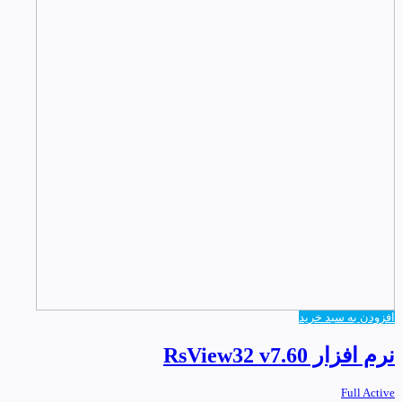
افزودن به سبد خرید
نرم افزار RsView32 v7.60
Full Active