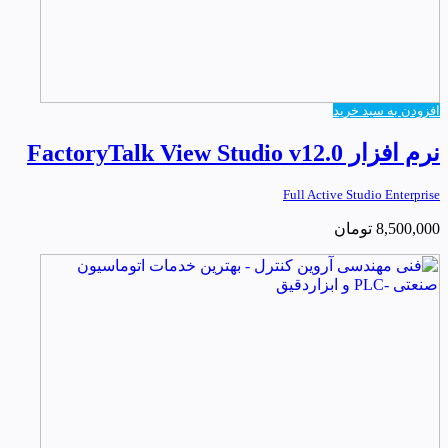
افزودن به سبد خرید
نرم افزار FactoryTalk View Studio v12.0
Full Active Studio Enterprise
8,500,000
تومان