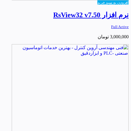
افزودن به سبد خرید
نرم افزار RsView32 v7.50
Full Active
3,000,000
تومان