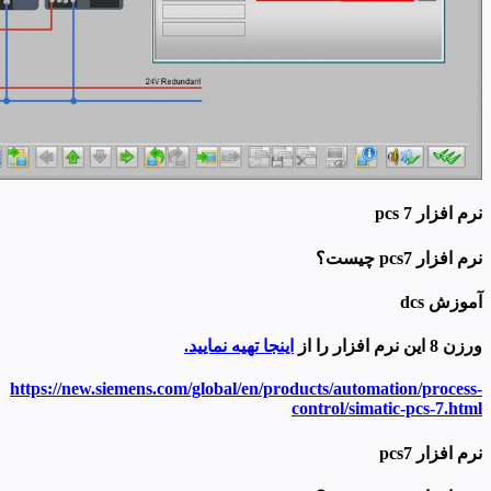
نرم افزار pcs 7
نرم افزار pcs7 چیست؟
آموزش dcs
ورزن 8 این نرم افزار را از
اینجا تهیه نمایید.
https://new.siemens.com/global/en/products/automation/process-
control/simatic-pcs-7.html
نرم افزار pcs7