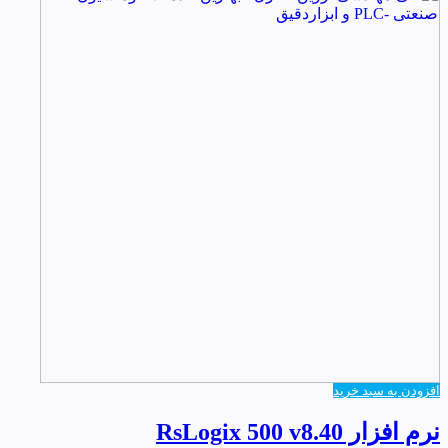
افزودن به سبد خرید
نرم افزار RsLogix 500 v8.40