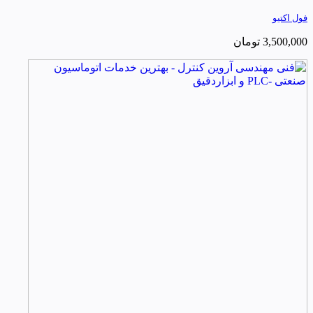
فول اکتیو
3,500,000
تومان