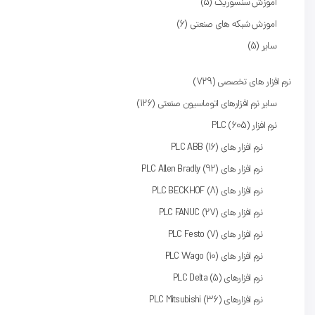
اموزش سنسوریک
5
اموزش شبکه های صنعتی
6
سایر
5
نرم افزار های تخصصی
729
سایر نرم افزارهای اتوماسیون صنعتی
126
نرم افزار PLC
605
نرم افزار های PLC ABB
16
نرم افزار های PLC Allen Bradly
92
نرم افزار های PLC BECKHOF
8
نرم افزار های PLC FANUC
27
نرم افزار های PLC Festo
7
نرم افزار های PLC Wago
10
نرم‌ افزارهای PLC Delta
5
نرم افزارهای PLC Mitsubishi
36