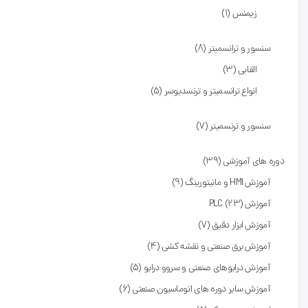
زیمنس
1
سنسور و ترانسمیتر
8
القایی
3
انواع ترانسمیتر و ترنسدیوسر
5
سنسور و ترنسمیتر
7
دوره های آموزشی
39
آموزش HMI و مانیتورینگ
9
آموزش PLC
23
آموزش ابزار دقیق
7
آموزش برق صنعتی و نقشه کشی
4
آموزش درایوهای صنعتی و سروو درایو
5
آموزش سایر دوره های اتوماسیون صنعتی
6